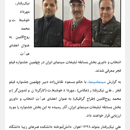
نیک‌رفتار،
مهرداد
خوشبخت و
محمد
روح‌الامین به
عنوان اعضای
هیٲت‌
انتخاب و داوری بخش مسابقه تبلیغات سینمای ایران در چهلمین جشنواره فیلم
فجر معرفی شدند.
به گزارش
سینماسینما
، با حکم مسعود نقاش‌زاده دبیر چهلمین جشنواره فیلم
فجر، علی نیک‌رفتار (عکاس)، مهرداد خوشبخت (کارگردان و تدوین‌گر) و
محمد روح‌الامین (طراح گرافیک) به عنوان اعضای هیٲت انتخاب و داوری
بخش مسابقه تبلیغات سینمای ایران، آثار رسیده به این بخش جشنواره را مورد
ارزیابی قرار خواهند داد.
علی نیک‌رفتار متولد ۱۳۳۸ اهواز، دانش‌آموخته دانشکده هنرهای زیبا دانشگاه