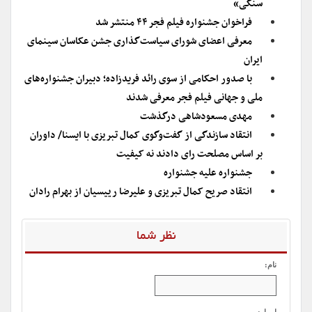
سنگی»
فراخوان جشنواره فیلم فجر ۴۴ منتشر شد
معرفی اعضای شورای سیاست‌گذاری جشن عکاسان سینمای
ایران
با صدور احکامی از سوی رائد فریدزاده؛ دبیران جشنواره‌های
ملی و جهانی فیلم فجر معرفی شدند
مهدی مسعودشاهی درگذشت
انتقاد سازندگی از گفت‌وگوی کمال تبریزی با ایسنا/ داوران
بر اساس مصلحت رای دادند نه کیفیت
جشنواره علیه جشنواره
انتقاد صریح کمال تبریزی و علیرضا رییسیان از بهرام رادان
نظر شما
نام: