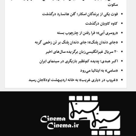
سکوت
فوت یکی از برندگان اسکار؛ گلن هانسارد درگذشت
کاوه کاویان درگذشت
«روسری آبی»؛ فرا رفتن از چارچوب بسته
«جای دندان پلنگ»؛ جای دندان پلنگ بر تن زخمی گربه
۲۰ سریال غیرانگلیسی‌زبان برگزیده سال‌های اخیر
اکبر عبدی؛ پدیده کم‌نظیر بازیگری در سینمای ایران
«سامی» به ایتالیا می‌رود
«غروب در دیاری غریب» به خانه اردیبهشت اودلاجان رسید