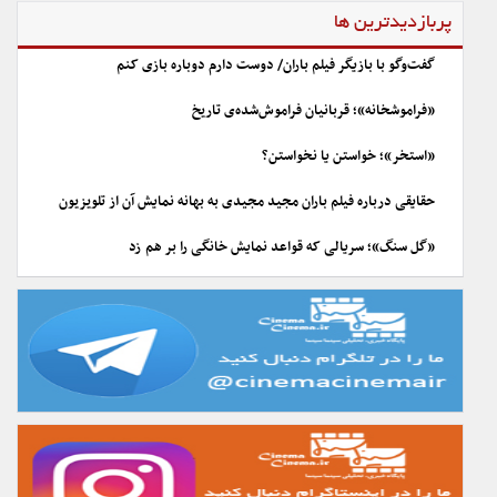
پربازدیدترین ها
گفت‌وگو با بازیگر فیلم باران/ دوست دارم دوباره بازی کنم
«فراموشخانه»؛ قربانیان فراموش‌شده‌ی تاریخ
«استخر»؛ خواستن یا نخواستن؟
حقایقی درباره فیلم باران مجید مجیدی به بهانه نمایش آن از تلویزیون
«گل سنگ»؛ سریالی که قواعد نمایش خانگی را بر هم زد