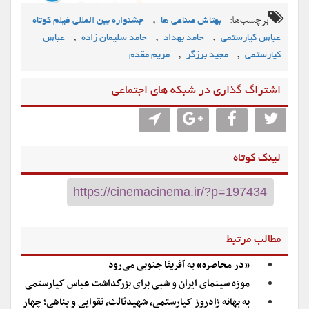
برچسب‌ها:
,
بهتاش صناعی ها
جشنواره بین المللی فیلم کوتاه
,
,
,
عباس کیارستمی
حامد بهداد
حامد سلیمان زاده
عباس
,
,
کیارستمی
مجید برزگر
مریم مقدم
اشتراگ گذاری در شبکه های اجتماعی
لینک کوتاه
مطالب مرتبط
«در محاصره» به آفریقا جنوبی می‌رود
موزه سینمای ایران و شبی برای بزرگداشت عباس کیارستمی
به بهانه زادروز کیارستمی، شهیدثالث، تقوایی و پناهی؛ چهار