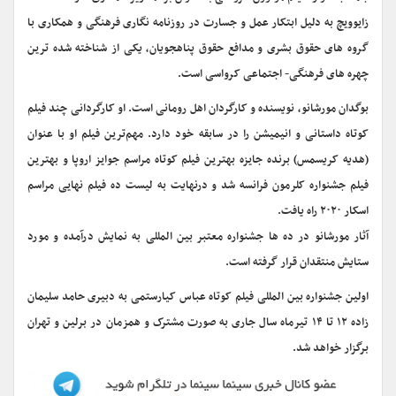
زایوویچ به دلیل ابتکار عمل و جسارت در‌ روزنامه نگاری فرهنگی و همکاری با
گروه های حقوق بشری و مدافع حقوق پناهجویان، یکی از شناخته شده ترین
چهره های فرهنگی- اجتماعی کرواسی است.
بوگدان مورشانو، نویسنده و کارگردان اهل رومانی است. او کارگردانی چند فیلم
کوتاه داستانی و انیمیشن را در سابقه خود دارد. مهم‌ترین فیلم او‌ با عنوان
(هدیه کریسمس) برنده جایزه بهترین فیلم کوتاه مراسم جوایز اروپا و بهترین
فیلم جشنواره کلرمون فرانسه شد و در‌نهایت به لیست ده فیلم نهایی مراسم
اسکار ۲۰۲۰ راه یافت.
آثار مورشانو در ده ها جشنواره معتبر بین المللی به نمایش درآمده و مورد
ستایش منتقدان قرار گرفته است.
اولین جشنواره بین المللی فیلم کوتاه عباس کیارستمی به دبیری حامد سلیمان
زاده ۱۲ تا ۱۴ تیرماه سال جاری به صورت مشترک و همزمان در برلین و تهران
برگزار خواهد شد.