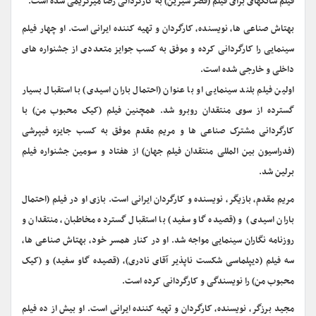
فیلم شانگهای برای فیلم (قصر شیرین) به کارگردانی رضا میرکریمی شده است.
بهتاش صناعی ها، نویسنده، کارگردان و تهیه کننده ایرانی است. او چهار فیلم
سینمایی را کارگردانی کرده و موفق به کسب جوایز متعددی از جشنواره های
داخلی و خارجی شده است.
اولین فیلم بلند سینمایی او با عنوان (احتمال باران اسیدی) با استقبال بسیار
گسترده از سوی منتقدان روبرو شد. همچنین فیلم (کیک محبوب من) با
کارگردانی مشترک صناعی ها و مریم مقدم موفق به کسب جایزه فیپرشی
(فدراسیون بین المللی منتقدان فیلم جهان) از هفتاد و سومین جشنواره فیلم
برلین شد.
مریم مقدم، بازیگر، نویسنده و کارگردان ایرانی است. بازی او در فیلم (احتمال
باران اسیدی) و (قصیده گاو سفید) با استقبال گسترده مخاطبان، منتقدان و
روزنامه نگاران سینمایی مواجه شد. او در کنار همسر خود، بهتاش صناعی ها،
سه فیلم (دیپلماسی شکست ناپذیر آقای نادری)، (قصیده گاو سفید) و (کیک
محبوب من) را نویسندگی و کارگردانی کرده است.
مجید برزگر، نویسنده، کارگردان و تهیه کننده ایرانی است. او بیش از ده فیلم