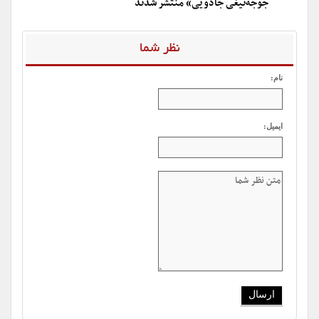
جوجه‌تیغی جادویی» منتشر شدند
نظر شما
نام:
ایمیل: