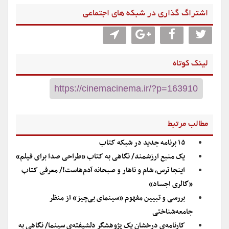
اشتراگ گذاری در شبکه های اجتماعی
لینک کوتاه
مطالب مرتبط
۱۵ برنامه جدید در شبکه کتاب
یک منبع ارزشمند/ نگاهی به کتاب «طراحی صدا برای فیلم»
اینجا ترس، شام و ناهار و صبحانه آدم‌هاست!/ معرفی کتاب
«گالری اجساد»
بررسی و تبیین مفهوم «سینمای بی‌چیز» از منظر
جامعه‌شناختی
کارنامه‌ی درخشانِ یک پژوهشگرِ دلشیفته‌ی سینما/ نگاهی به