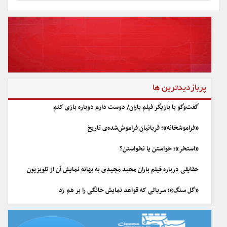
پربازدیدترین ها
گفت‌وگو با بازیگر فیلم باران/ دوست دارم دوباره بازی کنم
«فراموشخانه»؛ قربانیان فراموش‌شده‌ی تاریخ
«استخر»؛ خواستن یا نخواستن؟
حقایقی درباره فیلم باران مجید مجیدی به بهانه نمایش آن از تلویزیون
«گل سنگ»؛ سریالی که قواعد نمایش خانگی را بر هم زد