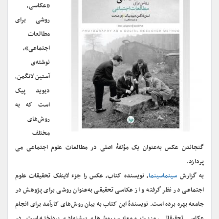
«عکاسی،
روشی برای
مطالعات
اجتماعی»،
نوشته‌ی
آستین لانگمن،
دیوید پیک
است که به
روش‌های
مختلف
گنجاندن عکس به‌عنوان یک مؤلفهٔ اصلی در مطالعات علوم اجتماعی می
پردازد.
به گزارش
سینماسینما
، نویسنده کتاب، عکس را جزء لاینفک تحقیقات علوم
اجتماعی در نظر گرفته و از عکاسی تحقیقی به‌عنوان روشی برای پژوهش در
جامعه بهره برده است. نویسندۀ این کتاب به بیان روش‌های کارآمد برای انجام
عکاسی تحقیقاتی، مزیت و معایب روش‌های پیشنهادی پرداخته است. در