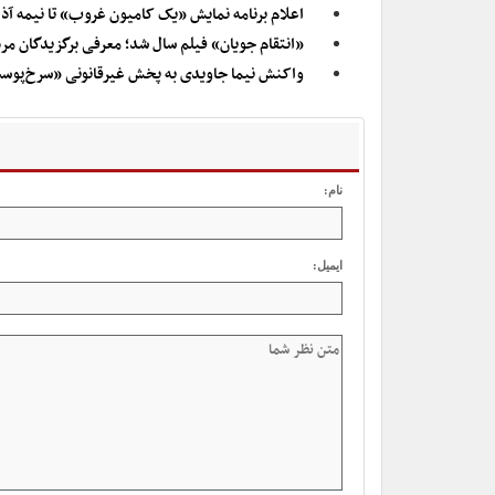
اعلام برنامه نمایش «یک کامیون غروب» تا نیمه آذ
«انتقام جویان» فیلم سال شد؛ معرفی برگزیدگان مر
واکنش نیما جاویدی به پخش غیرقانونی «سرخ‌پوست»/ 
نام:
ایمیل: