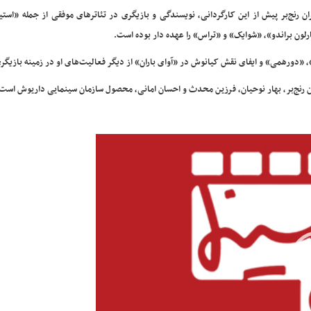
ان رنج‌بر پیش از این کارگردانی، نویسندگی و بازیگری در تئاترهای موفقی از جمله «استی
رلون براندو»، «شوایک» و «تراس» را عهده دار بوده است.
«دورهمی» و ایفای نقش کیانوش در «آوای باران» از دیگر فعالیت‌های او در زمینه بازیگ
ن رنج‌بر، بهار نوحیان، فرزین محدث و احسان امانی، محصول سازمان سینمایی داریوش است