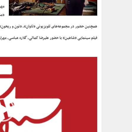
مهر
«ما
همچنین حضور در مجموعه‌های تلویزیونی «تاوان»، «نون و ریحون»، 
فیلم سینمایی «شاهین» با حضور علیرضا کمالی، گلاره عباسی، مهرا
نمایشگر
ویدیو