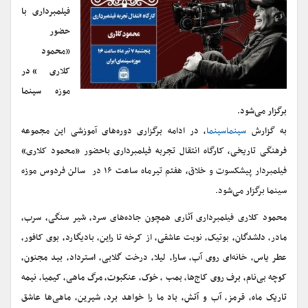
فیلمبرداری با
حضور
«محمود
کلاری» در
موزه سینما
برگزار می‌شود.
به گزارش
سینماسینما
، در ادامه برگزاری دوره‌های آموزشی این مجموعه
فرهنگی تاریخی، کارگاه انتقال تجربه فیلمبرداری باحضور «محمود کلاری»
فیلمبردار پیشکسوت و خلاق، هفتم تیرماه ساعت ۱۶ در سالن فردوس موزه
سینما برگزار می‌شود.
محمود کلاری فیلمبرداری آثاری همچون جاده‌های سرد، شیر سنگی، سرب،
مادر، دلشدگان، بوتیک، نوبت عاشقی، از کرخه تا راین، بادیگارد، بوی کافور،
عطر یاس، خانه‌ای روی آب، سارا، لیلا، درخت گلابی، استرداد، بید مجنون،
کوچه بی‌نام، برف روی کاج‌ها، بمب ، خوک، عنکبوت، مرگ ماهی، کیمیا، نیمه
تاریک ماه، قرمز، آب و آتش، باد ما را خواهد برد، شیرین، ماهی‌ها عاشق