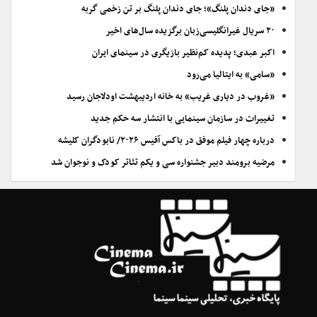
«جای دندان پلنگ»؛ جای دندان پلنگ بر تن زخمی گربه
۲۰ سریال غیرانگلیسی‌زبان برگزیده سال‌های اخیر
اکبر عبدی؛ پدیده کم‌نظیر بازیگری در سینمای ایران
«سامی» به ایتالیا می‌رود
«غروب در دیاری غریب» به خانه اردیبهشت اودلاجان رسید
تغییرات در سازمان سینمایی با انتشار سه حکم جدید
درباره چهار فیلم موفق در باکس آفیس ۲۰۲۶/ نابودگران کلیشه
مرضیه برومند دبیر جشنواره سی و یکم تئاتر کودک و نوجوان شد