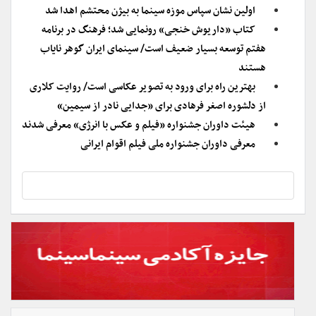
اولین نشان سپاس موزه سینما به بیژن محتشم اهدا شد
کتاب «داریوش خنجی» رونمایی شد؛ فرهنگ در برنامه
هفتم توسعه بسیار ضعیف است/ سینمای ایران گوهر نایاب
هستند
بهترین راه برای ورود به تصویر عکاسی است/ روایت کلاری
از دلشوره اصغر فرهادی برای «جدایی نادر از سیمین»
هیئت داوران جشنواره «فیلم و عکس با انرژی» معرفی شدند
معرفی داوران جشنواره ملی فیلم اقوام ایرانی