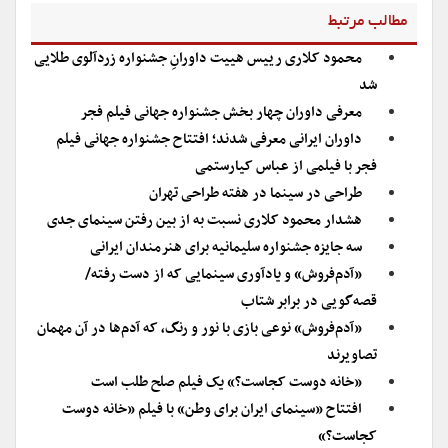
مطالب مرتبط
محمود کلاری رییس هییت داورانِ جشنواره زردآلوی طلایی
شد
معرفی داوران چهار بخش جشنواره جهانی فیلم فجر
داوران ایرانی معرفی شدند؛ افتتاح جشنواره جهانی فیلم
فجر با فیلمی از عباس کیارستمی
طراحی در سینما در هفته طراحی تهران
هشدار محمود کلاری نسبت به از بین رفتن سینمای جدی
سه جایزه جشنواره سلیمانیه برای هنرمندان ایرانی
«آدم‌فروش» و یادآوری سینمایی که از دست رفته/
قصه‌گویی در برابر شتاب
«آدم‌فروش» نوعی بازی با نور و رنگ، که آدم‌ها در آن مهمان
تصاویرند
«خانه دوست کجاست؟» یک فیلم صلح طلب است
افتتاح «سینمای ایران برای وطن» با فیلم «خانه دوست
کجاست؟»