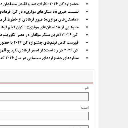
جشنواره کن ۲۰۲۶؛ نظرات ضد و نقیض منتقدان درباره «داستان‌های موازیِ» فرهادی
نشست خبری «داستان‌های موازی» در کن؛ فرهادی:
«داستان‌های موازی»؛ عبور فرهادی از خطوط قرم
خبرهایی از «داستان‌های موازی»؛ اکران فیلم فره
کن ۲۰۲۶: آخرین سنگر مؤلفان در عصر الگوریتم‌ها
فهرست کامل فیلم‌های جشنواره کن ۲۰۲۶ با حضور آثار فرهادی و آهنگرانی
کن ۲۰۲۶ در راه است؛ از اصغر فرهادی تا پدرو آلمودوار، این فیلم‌ها شانس انفجار روی فرش قرمز را دارند
ستاره‌های جشنواره‌‌های سینمایی در سال ۲۰۲۶ کدام‌اند؟/ شانسی برای فیلم‌های مجیدی و فرهادی
نام:
ایمیل: