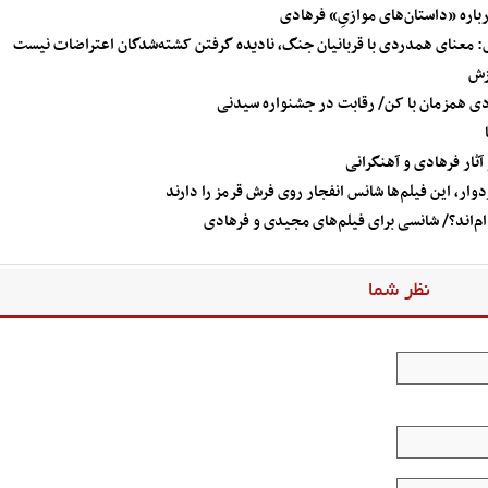
 معنای همدردی با قربانیان جنگ، نادیده گرفتن کشته‌شدگان اعتراضات نیست
زش
ادی همزمان با کن/ رقابت در جشنواره سیدنی
نظر شما