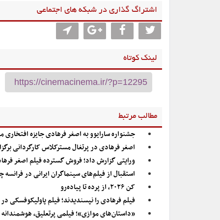
اشتراگ گذاری در شبکه های اجتماعی
لینک کوتاه
مطالب مرتبط
جشنواره سارایوو به اصغر فرهادی جایزه افتخاری م
اصغر فرهادی در پرتغال مسترکلاس کارگردانی برگزا
ورایتی گزارش داد؛ فروش گسترده فیلم اصغر فرهاد
استقبال از فیلم‌های سینماگران ایرانی در فرانسه
کن ۲۰۲۶، از پرده تا پیاده‌رو
فیلم فرهادی را نپسندیدند؛ فیلم پاولیکوفسکی در 
«داستان‌های موازی»؛ فیلمی پرتعلیق، هوشمندانه و