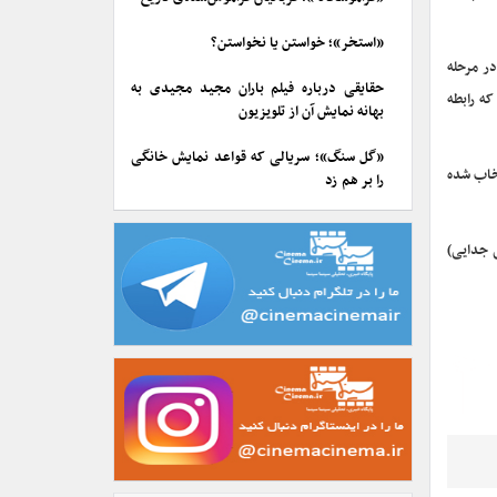
«استخر»؛ خواستن یا نخواستن؟
ر مرحله
حقایقی درباره فیلم باران مجید مجیدی به
که رابطه
بهانه نمایش آن از تلویزیون
«گل سنگ»؛ سریالی که قواعد نمایش خانگی
تخاب شده
را بر هم زد
ی جدایی)