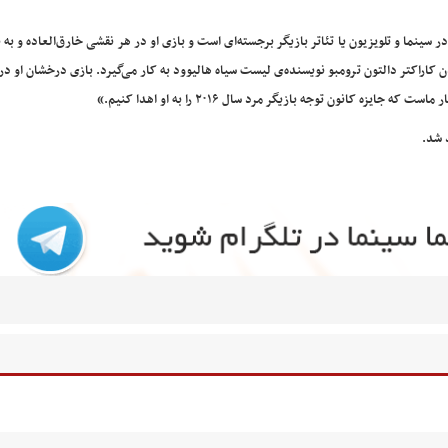
ر سینما و تلویزیون یا تئاتر بازیگر برجسته‌ای است و بازی او در هر نقشی خارق‌العاده و به 
کاراکتر دالتون ترومبو نویسنده‌ی لیست سیاه هالیوود به کار می‌گیرد. بازی درخشان او در 
 کانون توجه بازیگر مرد سال ۲۰۱۶ را به او اهدا کنیم.»