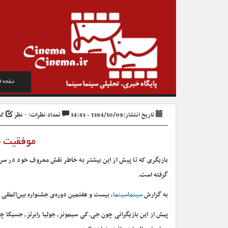
صفحه ا
تاریخ انتشار:1394/10/09 - 14:43
تعداد نظرات: ۰ نظر
کد خ
موفقیت ب
بازیگری که تا پیش از این بیشتر به خاطر نقش معروف خود در سریا
گرفته است.
به گزارش
سینماسینما
، بیست و هفتمین دوره‌ی جشنواره بین‌المللی فی
پیش از این بازیگرانی چون جی.کی سیمونز، جولیا رابرتز، جسیکا چستی