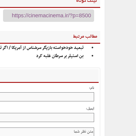
لینک کوتاه
مطالب مرتبط
تبعید خودخواسته بازیگر سرشناس از آمریکا / اگر ت
بن استیلر بر سرطان غلبه کرد
نام:
ایمیل: