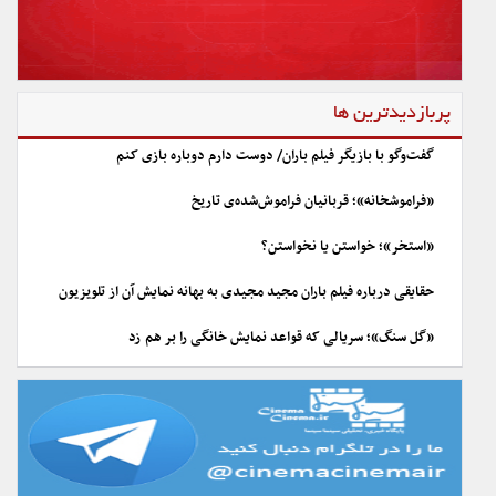
پربازدیدترین ها
گفت‌وگو با بازیگر فیلم باران/ دوست دارم دوباره بازی کنم
«فراموشخانه»؛ قربانیان فراموش‌شده‌ی تاریخ
«استخر»؛ خواستن یا نخواستن؟
حقایقی درباره فیلم باران مجید مجیدی به بهانه نمایش آن از تلویزیون
«گل سنگ»؛ سریالی که قواعد نمایش خانگی را بر هم زد