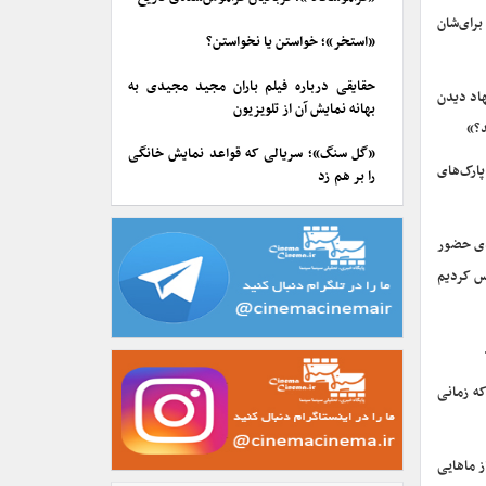
برای‌شان
«استخر»؛ خواستن یا نخواستن؟
حقایقی درباره فیلم باران مجید مجیدی به
هاد دیدن
بهانه نمایش آن از تلویزیون
د؟»
«گل سنگ»؛ سریالی که قواعد نمایش خانگی
شبیه پارک‌های
را بر هم زد
دی حضور
حس کردیم
که زمانی
ز ماهایی