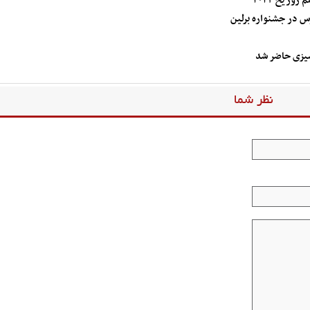
وریخ ۲۰۲۴
س در جشنواره برلین
سیزی حاضر شد
نظر شما