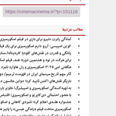
مطالب مرتبط
آمادگی رابرت دنیرو برای بازی در فیلم اسکورسیزی
کوین اسپیسی: آرزو دارم اسکورسیزی برای یک فیلم
زنانگی و قدرت در نقش‌های کلودیا کاردیناله/ ستاره‌
برای شرکت در نود و هشتمین دوره؛ هند، فیلم اسکو
شگفتی امی ۲۰۲۵؛ اسکورسیزی و ران هاوارد نامزد جایزه بازیگری شدند!
آثار مهم تاریخ سینمای ایران در فهرست ترمیم/ دو
بازیگر نقش‌های اکشن تایید کرد؛ دواین جانسون در
به تهیه‌کنندگی اسکورسیزی و اسپیلبرگ؛ خاویر بارد
با حضور احتمالی دی‌کاپریو و اسکورسیزی؛ اقتبا
جشنواره هلندی اعلام کرد؛ نامزدی کاهانی و اسکو
اسکورسیزی ساخت فیلم «زندگی عیسی» را پاییز شر