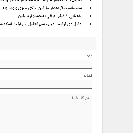
تجلیل از آهنگساز «ارباب حلقه‌ها» در جشنواره فیلم ز
سینماسینما/ دیدار مارتین اسکورسیزی و ویم وندر
راهیابی ۳ فیلم ایرانی به جشنواره برلین
دنیل دی لوئیس در مراسم تجلیل از مارتین اسکور
نام:
ایمیل: