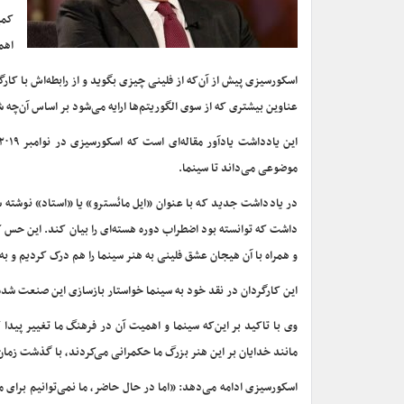
کمپ
اهم
اسکورسیزی پیش از آن‌که از فلینی چیزی بگوید و از رابطه‌اش با کار
عناوین بیشتری که از سوی الگوریتم‌ها ارایه می‌شود بر اساس آن‌چه ش
موضوعی می‌داند تا سینما.
در یادداشت جدید که با عنوان «ایل مائسترو» یا «استاد» نوشته 
داشت که توانسته بود اضطراب دوره هسته‌ای را بیان کند. این حس ک
و همراه با آن هیجان عشق فلینی به هنر سینما را هم درک کردیم و به
این کارگردان در نقد خود به سینما خواستار بازسازی این صنعت شد
وی با تاکید بر این‌که سینما و اهمیت آن در فرهنگ ما تغییر پیدا
مانند خدایان بر این هنر بزرگ ما حکمرانی می‌کردند، با گذشت زمان
اسکورسیزی ادامه می‌دهد: «اما در حال حاضر، ما نمی‌توانیم برای 