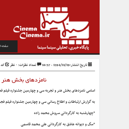
صفحه ا
تاریخ انتشار:1394/11/19 - 16:57
تعداد نظرات: ۰ نظر
کد خبر
نامزدهای بخش هنر و
اسامی نامزدهای بخش هنر و تجربه سی و چهارمین جشنواره فیلم فج
به گزارش ارتباطات و اطلاع رسانی سی و چهارمین جشنواره فیلم فج
*چهارشنبه به کارگردانی سروش محمد زاده
*سگ و دیوانه عاشق به کارگردانی علی محمد قاسمی