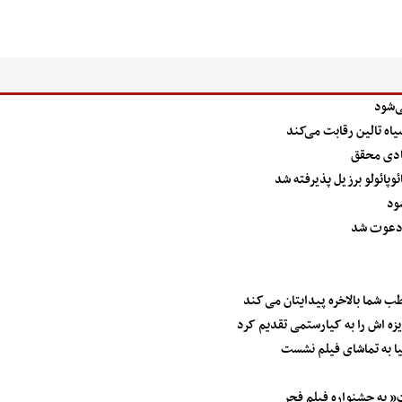
‌شود
 تالین رقابت می‌کند
هادی محقق
پائولو برزیل پذیرفته شد
ود
 دعوت شد
 شما بالاخره پیدایتان می کند
زه اش را به کیارستمی تقدیم کرد
یا به تماشای فیلم نشست
” به جشنواره فیلم فجر