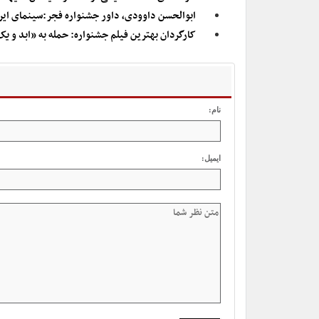
ابوالحسن داوودی، داور جشنواره فجر:سینمای ایران
کارگردان بهترین فیلم جشنواره: حمله به «ابد و یک
نام:
ایمیل: