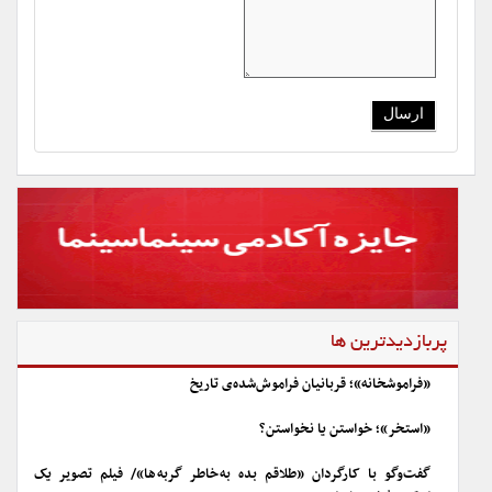
پربازدیدترین ها
«فراموشخانه»؛ قربانیان فراموش‌شده‌ی تاریخ
«استخر»؛ خواستن یا نخواستن؟
گفت‌وگو با کارگردان «طلاقم بده به خاطر گربه ها»/ فیلم تصویر یک