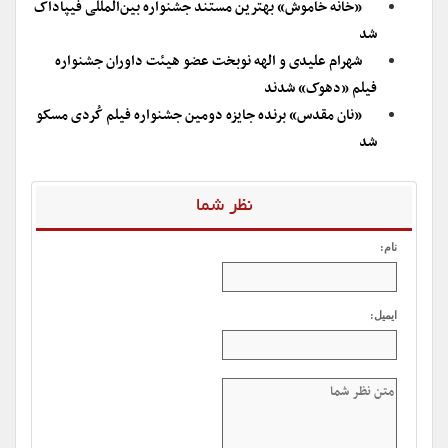
«خانه خاموش» بهترین مستند جشنواره بین‌المللی فیپاداک
شد
شهرام علیدی و الهه نوبخت عضو هیئت داوران جشنواره
فیلم «دهوک» شدند
«نان مقدس» برنده جایزه دومین جشنواره فیلم کُردی مسکو
شد
نظر شما
نام:
ایمیل: