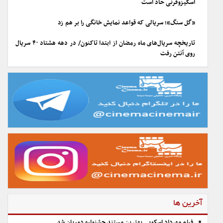
اسکیزوفرنی حاد است
«گل سنگ»؛ سریالی که قواعد نمایش خانگی را بر هم زد
تاریخچه سریال‌های ماه رمضان از ابتدا تاکنون/ در دهه هشتاد ۴۰ سریال
روی آنتن رفت
آخرین ها
فیلم مهرداد اسکویی بهترین مستند جشنواره دوربان شد