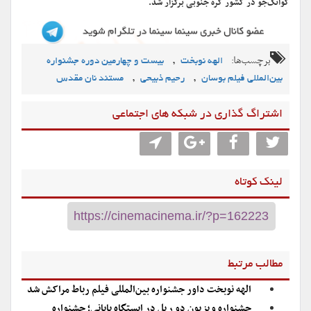
گوانگ‌جو در کشور کره جنوبی برگزار شد.
برچسب‌ها:
,
الهه نوبخت
بیست و چهارمین دوره جشنواره
,
,
بین‌المللی فیلم بوسان
رحیم ذبیحی
مستند نان مقدس
اشتراگ گذاری در شبکه های اجتماعی
لینک کوتاه
مطالب مرتبط
الهه نوبخت داور جشنواره بین‌المللی فیلم رباط مراکش شد
جشنواره ویزیون دو ریل در ایستگاه پایانی؛ جشنواره