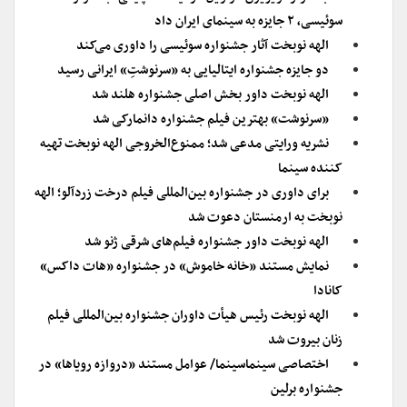
سوئیسی، ۲ جایزه به سینمای ایران داد
الهه نوبخت آثار جشنواره سوئیسی را داوری می‌کند
دو جایزه جشنواره ایتالیایی به «سرنوشتِ» ایرانی رسید
الهه نوبخت داور بخش اصلی جشنواره هلند شد
«سرنوشت» بهترین فیلم جشنواره دانمارکی شد
نشریه ورایتی مدعی شد؛ ممنوع‌الخروجی الهه نوبخت تهیه
کننده سینما
برای داوری در جشنواره بین‌المللی فیلم درخت زردآلو؛ الهه
نوبخت به ارمنستان دعوت شد
الهه نوبخت داور جشنواره فیلم‌های شرقی ژنو‌ شد
نمایش مستند «خانه خاموش» در جشنواره «هات داکس»
کانادا
الهه نوبخت رئیس هیأت داوران جشنواره بین‌المللی فیلم
زنان بیروت شد
اختصاصی سینماسینما/ عوامل مستند «دروازه رویاها» در
جشنواره برلین