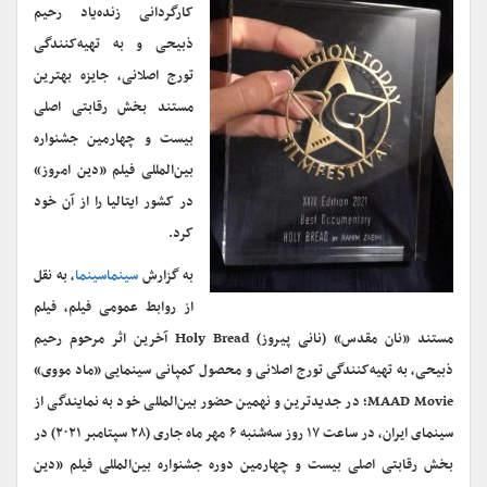
کارگردانی زنده‌یاد رحیم
ذبیحی و به تهیه‌کنندگی
تورج اصلانی، جایزه بهترین
مستند بخش رقابتی اصلی
بیست و چهارمین
جشنواره
بین‌المللی فیلم «‌دین امروز»
در کشور ایتالیا را از آن خود
کرد.
به گزارش
سینماسینما
، به نقل
از روابط عمومی فیلم، فیلم
مستند «نان مقدس» (نانی پیروز)
Holy Bread
آخرین اثر مرحوم رحیم
ذبیحی، به تهیه‌کنندگی تورج اصلانی و محصول کمپانی سینمایی «ماد مووی»
MAAD Movie
؛ در جدیدترین و نهمین حضور بین‌المللی خود به نمایندگی از
سینمای ایران، در ساعت ۱۷ روز سه‌شنبه ۶ مهر ماه جاری (۲۸ سپتامبر ۲۰۲۱) در
بخش رقابتی اصلی بیست و چهارمین دوره
جشنواره
بین‌المللی فیلم «‌دین