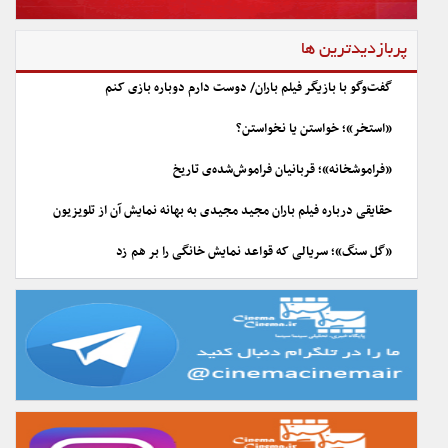
پربازدیدترین ها
گفت‌وگو با بازیگر فیلم باران/ دوست دارم دوباره بازی کنم
«استخر»؛ خواستن یا نخواستن؟
«فراموشخانه»؛ قربانیان فراموش‌شده‌ی تاریخ
حقایقی درباره فیلم باران مجید مجیدی به بهانه نمایش آن از تلویزیون
«گل سنگ»؛ سریالی که قواعد نمایش خانگی را بر هم زد