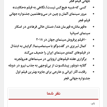
جهانی فیلم فجر
کسی که شبیه هیچ‌کس نیست/ نگاهی به فیلم «حکایت»
مرور سینمای آلمان و چین در سی‌و‌هفتمین جشنواره جهانی
فیلم فجر
«قهرمانان» قهرمان شد/ دستان خالی فرهادی در اسکار
سینمای اسپانیا
۱۰فیلم پرفروش سینمای جهان در ۲۰۱۸
کمال تبریزی در گفت‌وگو با سینماسینما/ گرایش به ابتذال
در فیلم‌های کمدی سینمای ایران را ضعیف می‌کند
برگزاری هفته فیلم‌های اروپایی در سینماهای هنروتجربه
گلایه دوبلور پیشکسوت از بی‌توجهی به جذب نیرو در دوبله
رقابت آثار ایرانی و خارجی برای جایزه بهترین فیلم اول
جشنواره جهانی فجر
نظر شما
نام: