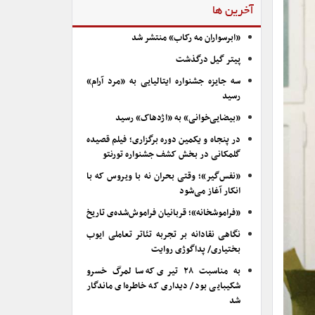
آخرین ها
«ابرسواران مه رکاب» منتشر شد
پیتر گیل درگذشت
سه جایزه جشنواره ایتالیایی به «مرد آرام»
رسید
«بیضایی‌خوانی» به «اژدهاک» رسید
در پنجاه و یکمین دوره برگزاری؛ فیلم قصیده
گلمکانی در بخش کشف جشنواره تورنتو
«نفس‌گیر»؛ وقتی بحران نه با ویروس که با
انکار آغاز می‌شود
«فراموشخانه»؛ قربانیان فراموش‌شده‌ی تاریخ
نگاهی نقادانه بر تجربه تئاتر تعاملی ایوب
بختیاری/ پداگوژی روایت
به مناسبت ۲۸ تیری که سالمرگ خسرو
شکیبایی بود/ دیداری که خاطره‌ای ماندگار
شد