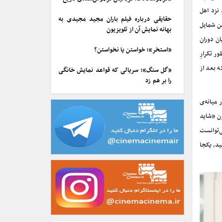
 نزد اهل
حقایقی درباره فیلم باران مجید مجیدی به
ین شمایل
بهانه نمایش آن از تلویزیون
ان دوران
«استخر»؛ خواستن یا نخواستن؟
ر تکرارِ
ه بعد از
«گل سنگ»؛ سریالی که قواعد نمایش خانگی
را بر هم زد
 میانه‌ی
ون «شاید
ی‌توانست
ید، یکجا