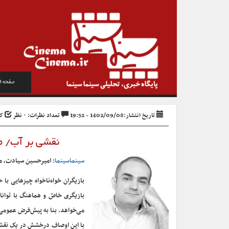
صفحه ا
تاریخ انتشار:1402/09/08 - 19:52
تعداد نظرات: ۰ نظر
کد 
نقشی بر آب/ مر
سینماسینما
: امیرحسین سیادت، من
بازیگران خواه‌ناخواه چیزهایی با 
بازیگری خاصّ و هماهنگ با توانای
می‌خواهد. بنا به پیش‌فرض عمومی 
با این اوصاف درخشش در یک نقش خ