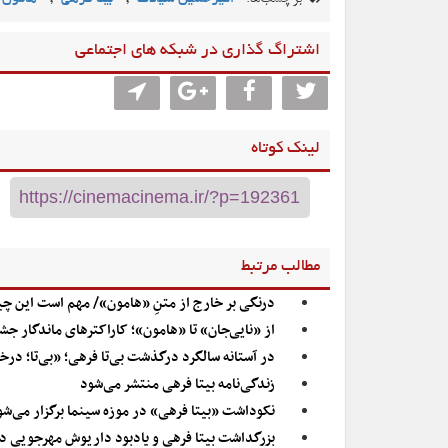
اشتراگ گذاری در شبکه های اجتماعی
لینک کوتاه
مطالب مرتبط
درنگی بر خارج از متنِ «هامون»/ مهم است این چیزه
از «نایی‌جان» تا «هامون»؛ کاراکترهای ماندگار جش
در آستانه سالگرد درگذشت بی‌تا فرهی؛ «بی‌تا؛ درخ
زندگی‌نامه بیتا فرهی منتشر می‌شود
نکوداشت «بیتا فرهی» در موزه سینما برگزار می‌شو
بزرگداشت بیتا فرهی و یادبود داریوش مهرجویی د