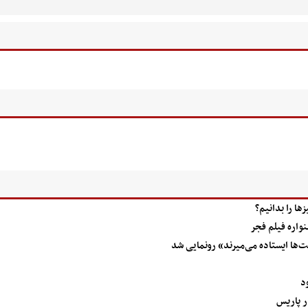
ا را بدانیم؟
نواره فیلم فجر
ت‌ها ایستاده می‌میرند» رونمایی شد
د
ر پاریس