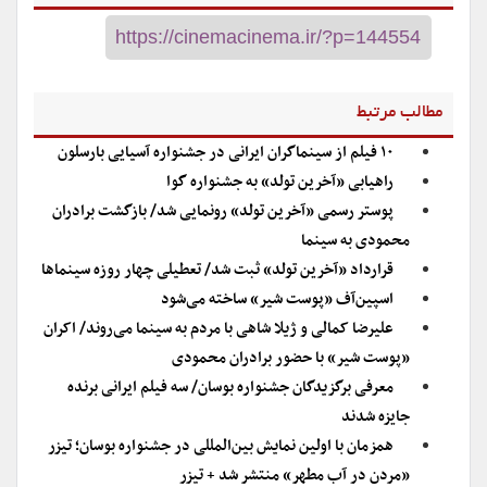
مطالب مرتبط
۱۰ فیلم از سینماگران ایرانی در جشنواره آسیایی بارسلون
راهیابی «آخرین تولد» به جشنواره گوا
پوستر رسمی «آخرین تولد» رونمایی شد/ بازگشت برادران
محمودی به سینما
قرارداد «آخرین تولد»‌ ثبت شد/ تعطیلی چهار روزه سینماها
اسپین‌آف «پوست شیر» ساخته می‌شود
علیرضا کمالی و ژیلا شاهی با مردم به سینما می‌روند/ اکران
«پوست شیر» با حضور برادران محمودی
معرفی برگزیدگان جشنواره بوسان/ سه فیلم ایرانی برنده
جایزه شدند
همزمان با اولین نمایش بین‌المللی در جشنواره بوسان؛ تیزر
«مردن در آب مطهر» منتشر شد + تیزر