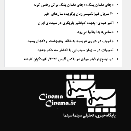
«جای دندان پلنگ»؛ جای دندان پلنگ بر تن زخمی گربه
۲۰ سریال غیرانگلیسی‌زبان برگزیده سال‌های اخیر
اکبر عبدی؛ پدیده کم‌نظیر بازیگری در سینمای ایران
«سامی» به ایتالیا می‌رود
«غروب در دیاری غریب» به خانه اردیبهشت اودلاجان رسید
تغییرات در سازمان سینمایی با انتشار سه حکم جدید
درباره چهار فیلم موفق در باکس آفیس ۲۰۲۶/ نابودگران کلیشه