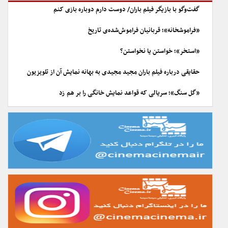
گفت‌وگو با بازیگر فیلم باران/ دوست دارم دوباره بازی کنم
«فراموشخانه»؛ قربانیان فراموش‌شده‌ی تاریخ
«استخر»؛ خواستن یا نخواستن؟
حقایقی درباره فیلم باران مجید مجیدی به بهانه نمایش آن از تلویزیون
«گل سنگ»؛ سریالی که قواعد نمایش خانگی را بر هم زد