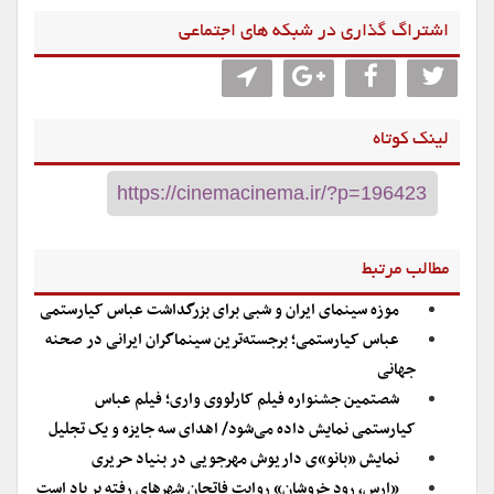
اشتراگ گذاری در شبکه های اجتماعی
لینک کوتاه
مطالب مرتبط
موزه سینمای ایران و شبی برای بزرگداشت عباس کیارستمی
عباس کیارستمی؛ برجسته‌ترین سینماگران ایرانی در صحنه
جهانی
شصتمین جشنواره فیلم کارلووی واری؛ فیلم عباس
کیارستمی نمایش داده می‌شود/ اهدای سه جایزه و یک تجلیل
نمایش «بانو»ی داریوش مهرجویی در بنیاد حریری
«ارس، رود خروشان» روایت فاتحان شهرهای رفته بر باد است