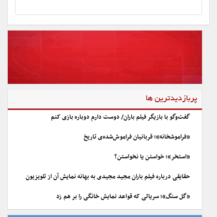
پربازدیدترین ها
گفت‌وگو با بازیگر فیلم باران/ دوست دارم دوباره بازی کنم
«فراموشخانه»؛ قربانیان فراموش‌شده‌ی تاریخ
«استخر»؛ خواستن یا نخواستن؟
حقایقی درباره فیلم باران مجید مجیدی به بهانه نمایش آن از تلویزیون
«گل سنگ»؛ سریالی که قواعد نمایش خانگی را بر هم زد