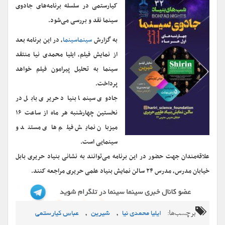
کیارستمی در سلسله برنامه‌های جادوی
سینما نقد و بررسی می‌شود.
به گزارش
سینماسینما
، در این برنامه بعد
از نمایش فیلم، ایلیا محمدی نیا منتقد
سینما به تحلیل پیرامون فیلم خواهد
پرداخت.
جادوی سینما بنیاد حریری بابل در
نخستین چهارشنبه هر ماه از ساعت ۱۶
میزبان نمایش فیلم های مستند و
سینمایی است.
علاقه‌مندان جهت حضور در این برنامه می‌توانند به نشانی بنیاد حریری بابل
خیابان مدرس، مدرس ۲۴ سالن نمایش بنیاد علمی حریری مراجعه کنند.
برچسب‌ها:
,
,
ایلیا محمدی نیا
شیرین
عباس کیارستمی