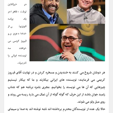
در خبرآنلاین
نوشت
: ظاهرا در
یک برنامه
تلویزیونی از
خداداد عزیزی و
فیروز کریمی می
خواهند سه
نویسنده ایرانی را
نام ببرند.
هر دوشان شروع می کنند به خندیدن و مسخره کردن و در نهایت آقای فیروز
کریمی می فرمایند: نویسنده های ایرانی بیکارند و ما که بیکار نیستیم
چیزهایی که آن ها می نویسند را بخوانیم. مجری بامزه برنامه هم که جناب
رامبد جوان باشد از این حرف که گوله گوله از آن نمک می بارد ریسه می روند و
روی مبل ولو می شوند.
حالا یک عده از نویسندگان محترم برداشته اند نامه نوشته اند به صدا و سیمای