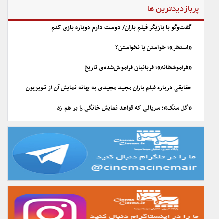
پربازدیدترین ها
گفت‌وگو با بازیگر فیلم باران/ دوست دارم دوباره بازی کنم
«استخر»؛ خواستن یا نخواستن؟
«فراموشخانه»؛ قربانیان فراموش‌شده‌ی تاریخ
حقایقی درباره فیلم باران مجید مجیدی به بهانه نمایش آن از تلویزیون
«گل سنگ»؛ سریالی که قواعد نمایش خانگی را بر هم زد