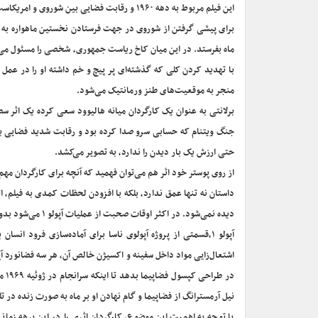
این فیلم مربوط به دهه ۱۹۶۰ و رقابت فضایی بی
ماه بفرستد. در این میان کاخ ریاست جمهوری، شخصی را مسئول می‌کند
منجر به موقعیت‌های طنز و‌رمانتیک می‌شود.
برلانتی به عنوان یک‌ کارگردان میانه هالیوود سعی کرده یک اثر س
جنگ ویتنام که حسابی سرو صدا کرده بود و رقابت شدید فضایی بین 
حتی ارزش یک بار دیدن را ندارد، به تصویر می‌کشد.
از روی پوستر خود اثر هم می‌توان فهمید که آنچه برای کارگردان مه
داستان نه تنها عمق ندارد، بلکه با افزودن لحظات کمدی به فیلم، 
دیده نمی‌شود. در اکثر اوقات صحبت از عملیات آپولو ۱ می‌شود بدون آن که توضیحات بیشتری به مخاطب داده شود.
نیل آرمسترانگ از فضاپیما و گام نهادن او بر ماه به صورت زنده در 
با توجه به اهمیت این موضوع، کارگردان اثری را در این برهه زمانی 