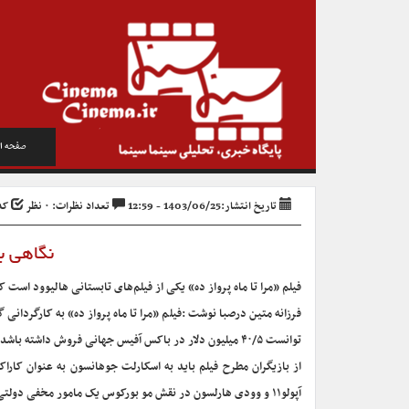
صفحه ا
تاریخ انتشار:1403/06/25 - 12:59
تعداد نظرات: ۰ نظر
کد خ
نگاهی به
فیلم «مرا تا ماه پرواز ده» یکی از فیلم‌های تابستانی هالیوود است
فرزانه متین درصبا نوشت :فیلم «مرا تا ماه پرواز ده» به کارگردان
توانست ۴۰/۵ میلیون دلار در باکس آفیس جهانی فروش داشته باشد.
از بازیگران مطرح فیلم باید به اسکارلت جوهانسون به عنوان کا
آپولو۱۱ و وودی هارلسون در نقش مو بورکوس یک مامور مخفی دولتی اشاره کرد.