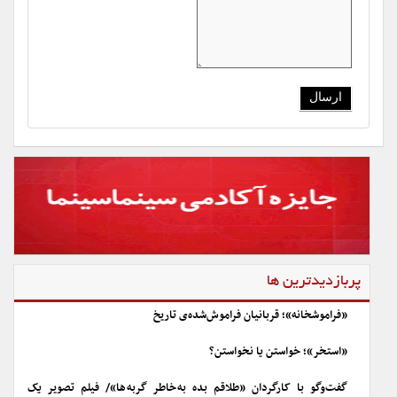
پربازدیدترین ها
«فراموشخانه»؛ قربانیان فراموش‌شده‌ی تاریخ
«استخر»؛ خواستن یا نخواستن؟
گفت‌وگو با کارگردان «طلاقم بده به خاطر گربه ها»/ فیلم تصویر یک