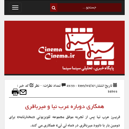
Toggle
avigation
تاریخ انتشار:1395/01/27 - 23:53
تعداد نظرات: ۰ نظر
کد خبر :
14803
همکاری دوباره عرب نیا و میرباقری
فریبرز عرب نیا پس از تجربه موفق مجموعه تلویزیونی «مختارنامه» برای
دومین بار با داوود میرباقری در «ماه تی تی» همکاری می کند.