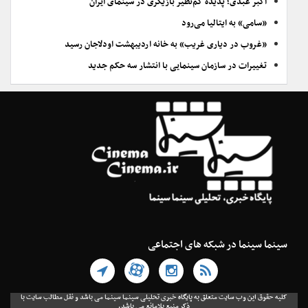
اکبر عبدی؛ پدیده کم‌نظیر بازیگری در سینمای ایران
«سامی» به ایتالیا می‌رود
«غروب در دیاری غریب» به خانه اردیبهشت اودلاجان رسید
تغییرات در سازمان سینمایی با انتشار سه حکم جدید
سینما سینما در شبکه های اجتماعی
کلیه حقوق این وب سایت متعلق به پایگاه خبری تحلیلی سینما سینما می باشد و نقل مطالب سایت با
ذکر منبع بلامانع می باشد.