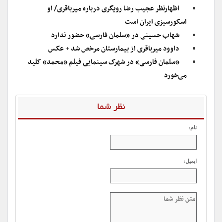
اظهارنظر عجیب رضا رویگری درباره میرباقری/ او
اسکورسیزی ایران است
شهاب حسینی در «سلمان فارسی» حضور ندارد
داوود میرباقری از بیمارستان مرخص شد + عکس
«سلمان فارسی» در شهرک سینمایی فیلم «محمد» کلید
می‌خورد
نظر شما
نام:
ایمیل: