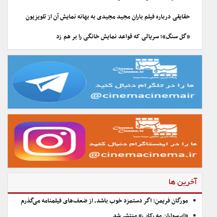
حقایقی درباره فیلم باران مجید مجیدی به بهانه نمایش آن از تلویزیون
«گل سنگ»؛ سریالی که قواعد نمایش خانگی را بر هم زد
آخرین ها
مورگان فریمن: اگر دستمزد خوب باشد، از ضعف‌های فیلمنامه می‌گذرم
«ابرسواران مه رکاب» منتشر شد