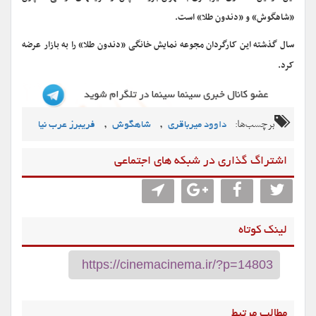
«شاهگوش» و «دندون طلا» است.
سال گذشته این کارگردان مجوعه نمایش خانگی «دندون طلا» را به بازار عرضه
کرد.
برچسب‌ها:
,
,
داوود میرباقری
شاهگوش
فریبرز عرب نیا
اشتراگ گذاری در شبکه های اجتماعی
لینک کوتاه
مطالب مرتبط