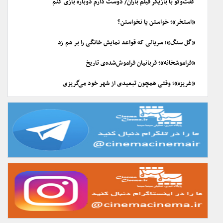
گفت‌وگو با بازیگر فیلم باران/ دوست دارم دوباره بازی کنم
«استخر»؛ خواستن یا نخواستن؟
«گل سنگ»؛ سریالی که قواعد نمایش خانگی را بر هم زد
«فراموشخانه»؛ قربانیان فراموش‌شده‌ی تاریخ
«غریزه»؛ وقتی همچون تبعیدی از شهر خود می‌گریزی