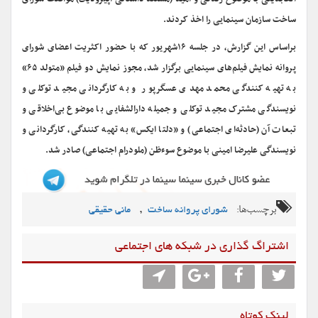
ساخت سازمان سینمایی را اخذ کردند.
براساس این گزارش، در جلسه ۱۶شهریور که با حضور اکثریت اعضای شورای
پروانه نمایش فیلم‌های سینمایی برگزار شد، مجوز نمایش دو فیلم «متولد ۶۵»
به تهیه کنندگی محمد مهدی عسگرپور و به کارگردانی مجید توکلی و
نویسندگی مشترک مجید توکلی و جمیله دارالشفایی با موضوع بی‌اخلاقی و
تبعات آن (حادثه‌ای اجتماعی) و «دلتا ایکس» به تهیه کنندگی، کارگردانی و
نویسندگی علیرضا امینی با موضوع سوءظن (ملودرام اجتماعی) صادر شد.
برچسب‌ها:
,
شورای پروانه ساخت
مانی حقیقی
اشتراگ گذاری در شبکه های اجتماعی
لینک کوتاه