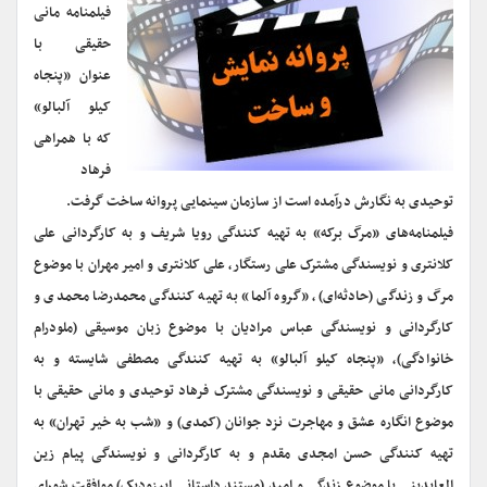
فیلمنامه مانی
حقیقی با
عنوان «پنجاه
کیلو آلبالو»
که با همراهی
فرهاد
توحیدی به نگارش درآمده است از سازمان سینمایی پروانه ساخت گرفت.
فیلمنامه‌های «مرگ برکه» به تهیه کنندگی رویا شریف و به کارگردانی علی
کلانتری و نویسندگی مشترک علی رستگار، علی کلانتری و امیر مهران با موضوع
مرگ و زندگی (حادثه‌ای)، «گروه آلما» به تهیه کنندگی محمدرضا محمدی و
کارگردانی و نویسندگی عباس مرادیان با موضوع زبان موسیقی (ملودرام
خانوادگی)، «پنجاه کیلو آلبالو» به تهیه کنندگی مصطفی شایسته و به
کارگردانی مانی حقیقی و نویسندگی مشترک فرهاد توحیدی و مانی حقیقی با
موضوع انگاره عشق و مهاجرت نزد جوانان (کمدی) و «شب به خیر تهران» به
تهیه کنندگی حسن امجدی مقدم و به کارگردانی و نویسندگی پیام زین
العابدینی با موضوع زندگی و امید (مستند داستانی اپیزودیک) موافقت شورای