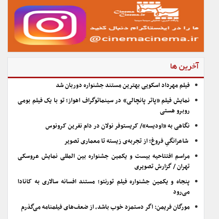
آخرین ها
فیلم مهرداد اسکویی بهترین مستند جشنواره دوربان شد
نمایش فیلم «پاتر پانچالی» در سینماتوگراف اهواز؛ تو با یک فیلم بومی
روبرو هستی
نگاهی به «اودیسه»/ کریستوفر نولان در دام نفرین کرونوس
شاعرانگیِ فروغ؛ از تجربه‌ی زیسته تا معماری تصویر
مراسم افتتاحیه بیست و یکمین جشنواره بین المللی نمایش عروسکی
تهران / گزارش تصویری
پنجاه و یکمین جشنواره فیلم تورنتو؛ مستند افسانه سالاری به کانادا
می‌رود
مورگان فریمن: اگر دستمزد خوب باشد، از ضعف‌های فیلمنامه می‌گذرم