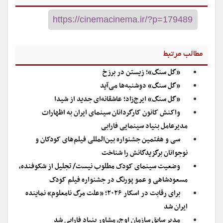
مطالب مرتبط
«گل سنگ»؛ زیستن در برزخ
«گل سنگ» دوشنبه‌ها می‌آید
«گل سنگ» ایرج‌زاد؛ عاشقانه‌ای جدید از شیدا
واکنش کانون کارگردانان سینمای ایران به اظهارات
مدیرعامل بنیاد سینمایی فارابی
سی و هفتمین جشنواره بین‌المللی فیلم‌های کودکان و
نوجوانان برگزیدگانش را شناخت
وضعیت سینمای کودک مطلوب نیست/ تجلیل از شکوفنده،
مسعودشاهی و عمو پورنگ در جشنواره فیلم کودک
برای رقابت در اسکار ۲۰۲۶؛ «علت مرگ نامعلوم» نماینده
ایران شد
مدیر سابق سازمان اوج، مشاور بنیاد فارابی شد