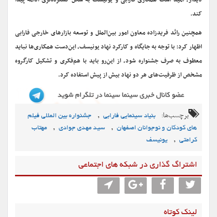
دیدار، امید است همکاری فارابی و یونیسف به شکل گسترده‌تری ادامه پیدا
کند
.
همچنین رائد فریدزاده معاون امور بین‌الملل و توسعه بازارهای خارجی فارابی
اظهار کرد: با توجه به جایگاه و کارکرد نهاد یونیسف، این‌دست همکاری‌ها نباید
معطوف به صرف جشنواره شود، از این‌رو باید با هم‌فکری و تشکیل کارگروه
مشخص از ظرفیت‌های هر دو نهاد بیش از پیش استفاده کرد
.
برچسب‌ها:
,
بنیاد سینمایی فارابی
جشنواره بین المللی فیلم
,
,
های کودکان و نوجوانان اصفهان
سید مهدی جوادی
مهتاب
,
کرامتی
یونیسف
اشتراگ گذاری در شبکه های اجتماعی
لینک کوتاه