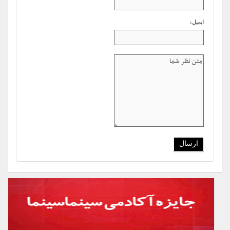
ایمیل: