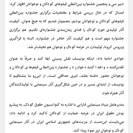
دبیر سی‌ و پنجمین جشنواره بین‌المللی فیلم‌های کودکان و نوجوانان اظهار کرد:
امسال که در حال بررسی شرایط و مقتضیات برگزاری جشنواره بین‌المللی
فیلم‌های کودکان و نوجوانان بودیم، مصمم‌تر شدیم که به هیچ عنوان، کیفیت
آثار تولیدی حوزه کودک را فدای زمان‌بندی جشنواره‌ای نکنیم. هم برگزاری
جشنواره مهم است و هم کیفیت آثار حاضر در جشنواره، البته با فراگیری
ویروس کرونا، تولیدات در عرصه کودک و نوجوان هم نحیف‌تر شد
.
جوادی ادامه داد: اینکه یونیسف نقش پسینی ایفا کند و صرفاً به عنوان
تقدیرکننده و اهدا کننده جوایز در جشنواره بین‌المللی فیلم‌های کودکان و
نوجوانان حضور داشته باشد، امری حداقلی است، از این‌رو ما مشتاقیم تا
یونیسف از ابتدای مسیر و در حین شکل‌گیری آثار سینمایی با تولیدکنندگان
آثار همراه شود
.
مدیرعامل بنیاد سینمایی فارابی با اشاره به کنوانسیون حقوق کودک، به پیشرو
بودن حقوق ایران در عرصه حمایت از کودکان تاکید کرد و ادامه داد:
می‌بایست این‌دست از مزیت‌های جمهوری اسلامی ایران در آثار سینمایی
کودک و نوجوان نیز نمود پیدا کند
.