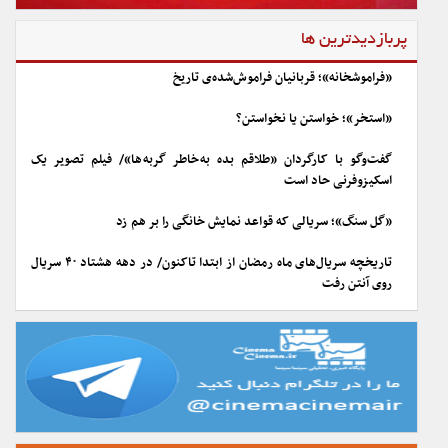
پربازدیدترین ها
«فراموشخانه»؛ قربانیان فراموش‌شده‌ی تاریخ
«استخر»؛ خواستن یا نخواستن؟
گفت‌وگو با کارگردان «طلاقم بده به خاطر گربه ها»/ فیلم تصویر یک
اسکیزوفرنی حاد است
«گل سنگ»؛ سریالی که قواعد نمایش خانگی را بر هم زد
تاریخچه سریال‌های ماه رمضان از ابتدا تاکنون/ در دهه هشتاد ۴۰ سریال
روی آنتن رفت