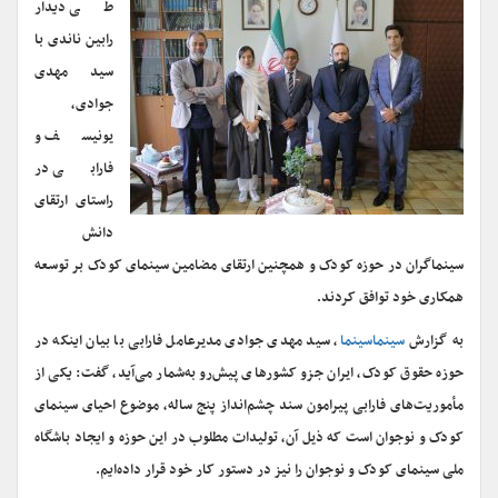
طی دیدار
رابین ناندی با
سید مهدی
جوادی،
یونیسف و
فارابی در
راستای ارتقای
دانش
سینماگران در حوزه کودک و همچنین ارتقای مضامین سینمای کودک بر توسعه
همکاری خود توافق کردند
.
به گزارش
سینماسینما
، سید مهدی جوادی مدیرعامل فارابی با بیان اینکه در
حوزه حقوق کودک، ایران جزو کشورهای پیش‌رو به‌شمار می‌آید، گفت: یکی از
مأموریت‌های فارابی پیرامون سند چشم‌انداز پنج ساله، موضوع احیای سینمای
کودک و نوجوان است که ذیل آن، تولیدات مطلوب در این حوزه و ایجاد باشگاه
ملی سینمای کودک و نوجوان را نیز در دستور کار خود قرار داده‌ایم
.