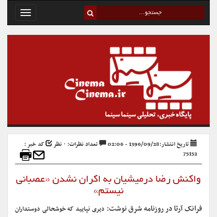
Toggle
avigation
تاریخ انتشار:1396/09/28 - 02:06
تعداد نظرات: ۰ نظر
کد خبر :
75152
واکنش رضا درمیشیان به اکران نشدن «عصبانی
نیستم»
فرانک آرتا در روزنامه شرق نوشت:
دیری نپایید که خوشحالی دوستداران