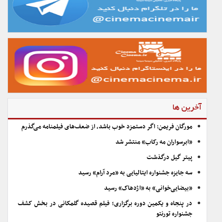
آخرین ها
مورگان فریمن: اگر دستمزد خوب باشد، از ضعف‌های فیلمنامه می‌گذرم
«ابرسواران مه رکاب» منتشر شد
پیتر گیل درگذشت
سه جایزه جشنواره ایتالیایی به «مرد آرام» رسید
«بیضایی‌خوانی» به «اژدهاک» رسید
در پنجاه و یکمین دوره برگزاری؛ فیلم قصیده گلمکانی در بخش کشف
جشنواره تورنتو