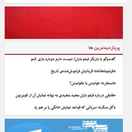
پربازدیدترین ها
گفت‌وگو با بازیگر فیلم باران/ دوست دارم دوباره بازی کنم
«فراموشخانه»؛ قربانیان فراموش‌شده‌ی تاریخ
«استخر»؛ خواستن یا نخواستن؟
حقایقی درباره فیلم باران مجید مجیدی به بهانه نمایش آن از تلویزیون
«گل سنگ»؛ سریالی که قواعد نمایش خانگی را بر هم زد