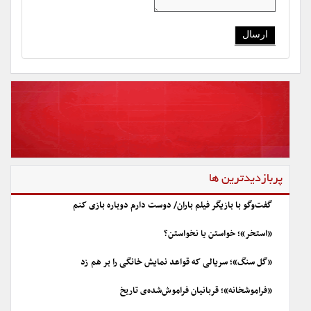
پربازدیدترین ها
گفت‌وگو با بازیگر فیلم باران/ دوست دارم دوباره بازی کنم
«استخر»؛ خواستن یا نخواستن؟
«گل سنگ»؛ سریالی که قواعد نمایش خانگی را بر هم زد
«فراموشخانه»؛ قربانیان فراموش‌شده‌ی تاریخ