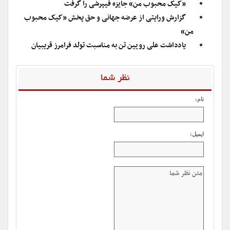
«کیک محبوب من» جایزه فیپرشی را گرفت
گزارش ورایتی از عرضه جهانی و حق پخش «کیک محبوب
من»
یادداشت علی رویین تن به مناسبت تولد فرامرز قریبیان
نظر شما
نام:
ایمیل: