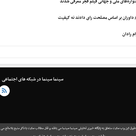
نواره‌های ملی و جهانی فیلم فجر معرفی شدند
ا/ داوران بر اساس مصلحت رای دادند نه کیفیت
م رادان
سینما سینما در شبکه های اجتماعی
قوق این وب سایت متعلق به پایگاه خبری تحلیلی سینما سینما می باشد و نقل مطالب سایت با ذکر منبع بلامانع می 