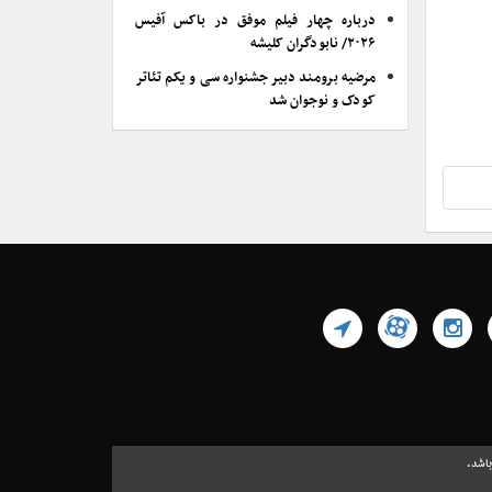
درباره چهار فیلم موفق در باکس آفیس
۲۰۲۶/ نابودگران کلیشه
مرضیه برومند دبیر جشنواره سی و یکم تئاتر
کودک و نوجوان شد
باشد.