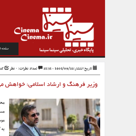
صفحه ا
تاریخ انتشار:1401/09/22 - 21:31
تعداد نظرات: ۰ نظر
کد خب
وزیر فرهنگ و ارشاد اسلامی: خواهش می‌
محم
مست
موس
به 