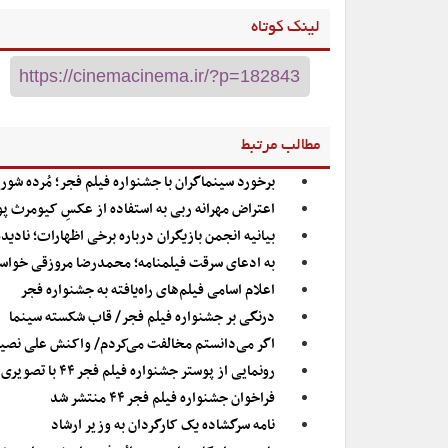
لینک کوتاه
مطالب مرتبط
برخورد سینماگران با جشنواره فیلم فجر؛ مُرده شور
اعتراض مهرانه ربی به استفاده از عکسِ کیومرث پ
بیانیه انجمن بازیگران درباره برخی اظهارات؛ نادی
به ادعای سرقت فیلمنامه؛ محمدرضا مروزقی خواست
اعلام اسامی فیلم‌های راه‌یافته به جشنواره فجر
درنگی بر جشنواره فیلم فجر/ قاب شکسته سینما
اگر می‌دانستم مخالفت می‌کردم/ واکنش علی نصیری
رونمایی از پوستر جشنواره فیلم فجر ۴۴ با تصویری از «شیر سنگی»
فراخوان جشنواره فیلم فجر ۴۴ منتشر شد
نامه سرگشاده یک کارگردان به وزیر ارشاد