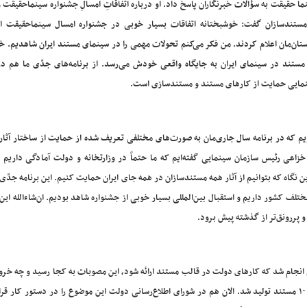
ما حقیقت به سؤالات خبرنگاران پاسخ داد. او درباره اتفاقاتِ امسالِ جشنواره سینماحقیقت
مستندسازان گفت: خوشبختانه اتفاقات بسیار خوبی در جشنواره امسال سینماحقیقت اف
تان‌مان اعلام کردند. من فکر می‌کنم تحولات مهمی را در سینمای مستند ایران شاهدیم. 
مستند در سینمای ایران به جایگاه واقعی خودش می‌رسد. از برنامه‌های جدّی ما هم در
مایی حمایت از کارهای مستند و مستندسازی است.
م که در برنامه سال جاری‌مان به صورت‌های مختلفی تعریف شده از حمایت از ساختار آثار 
خزاعی رئیس سازمان سینمایی گفته‌ایم که ما حتماً در وزارتخانه و دولت آمادگی داریم 
 نگاه که بتوانیم از آثار همه مستندسازان در همه جای ایران حمایت کنیم. این برنامه جدّی
تلف کشور داریم و استقبال بین‌المللی بسیار خوبی از جشنواره شاهد بودیم. ان‌شاءالله این
 پررونق‌تر از گذشته پیش برود.
ی انجام شد که کارهای دولت در قالب مستند ارائه شود، این مصوبات به کجا رسید و چه خر
داشتید، گفت: سازمان سینمایی کار خوبی را شروع کرد و بیش از ۱۰ مستند تولید شد. الان هم در شورای اطلاع‌رسانی دولت این موضوع را در دستور کا