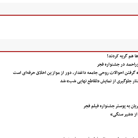
ها هم گریه کردند!
وراحمد در جشنواره فجر
ده گرفتن احوالات روحی جامعه داغدار، دور از موازین اخلاق حرفه‌ای است
ار جلوگیری از نمایش «تقاطع نهایی شب» شد
ان به پوستر جشنواره فیلم فجر