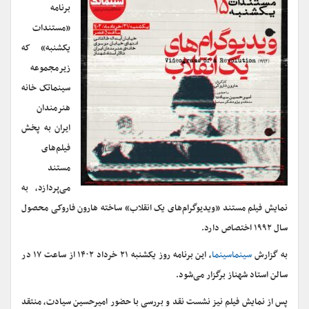
برنامه
«مستندات
یکشنبه» که
زیرمجموعه
سینماتک خانه‌
هنرمندان
ایران به پخش
فیلم‌های
مستند
می‌پردازد، به
نمایش فیلم مستند «ویدیوگرام‌های یک انقلاب» ساخته هارون فاروکی محصول
سال ۱۹۹۲ اختصاص دارد.
به گزارش
سینماسینما
، این برنامه روز یکشنبه ۲۱ خرداد ۱۴۰۲ از ساعت ۱۷ در
سالن استاد شهناز برگزار می‌شود.
پس از نمایش فیلم نیز نشست نقد و بررسی با حضور امیرحسین سیادت، منتقد