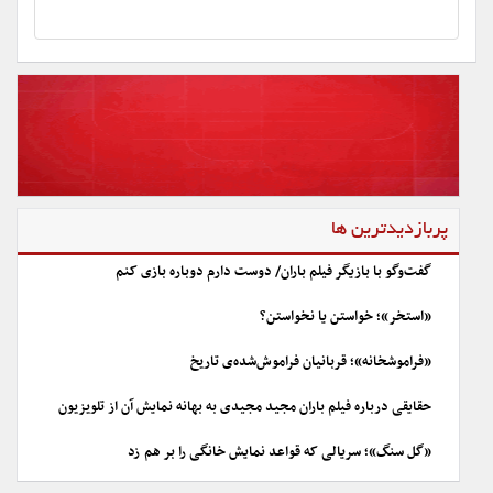
پربازدیدترین ها
گفت‌وگو با بازیگر فیلم باران/ دوست دارم دوباره بازی کنم
«استخر»؛ خواستن یا نخواستن؟
«فراموشخانه»؛ قربانیان فراموش‌شده‌ی تاریخ
حقایقی درباره فیلم باران مجید مجیدی به بهانه نمایش آن از تلویزیون
«گل سنگ»؛ سریالی که قواعد نمایش خانگی را بر هم زد