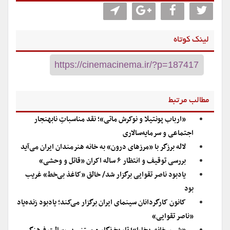
لینک کوتاه
مطالب مرتبط
«ارباب پونتیلا و نوکرش ماتی»؛ نقد مناسباتِ نابهنجار
اجتماعی و سرمایه‌سالاری
لاله برزگر با «مرزهای درون» به خانه هنرمندان ایران می‌آید
بررسی توقیف و انتظار ۶ ساله اکران «قاتل و وحشی»
یادبود ناصر تقوایی برگزار شد/ خالق «کاغذ بی‌خط» غریب
بود
کانون کارگردانان سینمای ایران برگزار می‌کند؛ یادبود زنده‌یاد
«ناصر تقوایی»