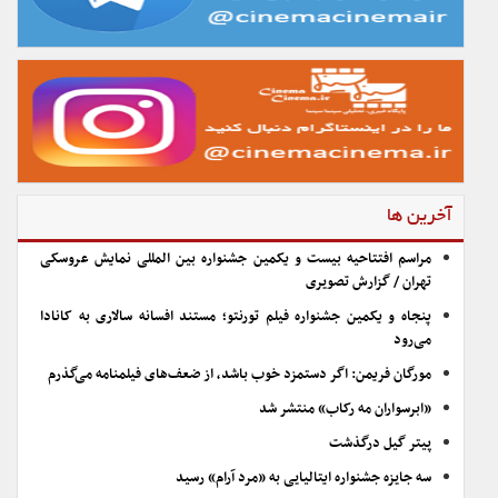
آخرین ها
مراسم افتتاحیه بیست و یکمین جشنواره بین المللی نمایش عروسکی
تهران / گزارش تصویری
پنجاه و یکمین جشنواره فیلم تورنتو؛ مستند افسانه سالاری به کانادا
می‌رود
مورگان فریمن: اگر دستمزد خوب باشد، از ضعف‌های فیلمنامه می‌گذرم
«ابرسواران مه رکاب» منتشر شد
پیتر گیل درگذشت
سه جایزه جشنواره ایتالیایی به «مرد آرام» رسید