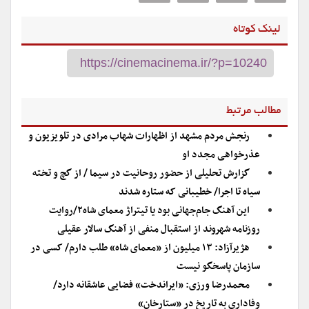
لینک کوتاه
مطالب مرتبط
رنجش مردم مشهد از اظهارات شهاب مرادی در تلویزیون و
عذرخواهی مجدد او
گزارش تحلیلی از حضور روحانیت در سیما / از گچ و تخته
سیاه تا اجرا/ خطیبانی که ستاره شدند
این آهنگ جام‌جهانی بود یا تیتراژ معمای شاه۲/روایت
روزنامه شهروند از استقبال منفی از آهنگ سالار عقیلی
هژیرآزاد: ۱۳ میلیون از «معمای شاه» طلب دارم/ کسی در
سازمان پاسخگو نیست
محمدرضا ورزی: «ایراندخت» فضایی عاشقانه دارد/
وفاداری به تاریخ در «ستارخان»