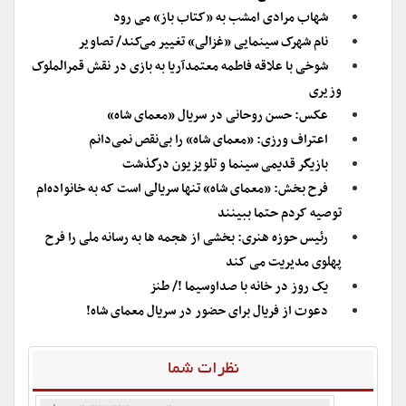
شهاب مرادی امشب به «کتاب باز» می رود
نام شهرک سینمایی «غزالی» تغییر می‌کند/ تصاویر
شوخی با علاقه فاطمه معتمدآریا به بازی در نقش قمرالملوک
وزیری
عکس: حسن روحانی در سریال «معمای شاه»
اعتراف ورزی: «معمای شاه» را بی‌نقص نمی‌دانم
بازیگر قدیمی سینما و تلویزیون درگذشت
فرح بخش: «معمای شاه» تنها سریالی است که به خانواده‌ام
توصیه کردم حتما ببینند
رئیس حوزه هنری: بخشی از هجمه ها به رسانه ملی را فرح
پهلوی مدیریت می کند
یک روز در خانه با صداوسیما !/ طنز
دعوت از فریال برای حضور در سریال معمای شاه!
نظرات شما