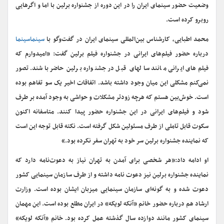
وضعیت حضور سینمای ایران را در این دوره از جشنواره برلین با اما و اگرهایی
روبرو کرده است.
محمد اطبایی، کارشناس بین‌المللی سینمای ایران در گفت‌وگو با
سینماسینما
درباره حضور فیلم‌های ایرانی در جشنواره فیلم برلین گفت: «امیدوارم که
فیلم‌های ایرانی مانند سالهای قبل در جشنواره برلین حاضر باشند. تصور
نمی‌کنم مشکلی این میان وجود داشته باشد. اتفاقات اخیر یک سو تفاهم بوده
است. خوش‌بین هستم که هرچه زودتر مشکلات و حواشی به وجود آمده بر طرف
شود و فیلم‌های ایرانی در این جشنواره حضور پیدا کنند. متاسفانه اکنون
سکوت قابل تاملی از طرف مسئولین شکل گرفته است. نکته قابل توجه این است
که نماینده جشنواره برلین سر خود به تهران سفر نکرده بود.»
او ادامه داد:«هر شخصی برای آمدن به تهران نیاز به دعوت‌نامه دارد که
نماینده جشنواره برلین نیز دعوت نامه داشته و از طرف سازمان سینمایی کشور
دعوت شده و به گونه‌ای سازمان سینمایی میزبان ایشان بوده است. وزارت
ارشاد هم درباره حضور خانم «آنکه لویکه» در ایران مطلع بوده است. این مهمان
سینمای کشور مانند دوازده سال گذشته عمل کرده بود. خانم «آنکه لویکه»