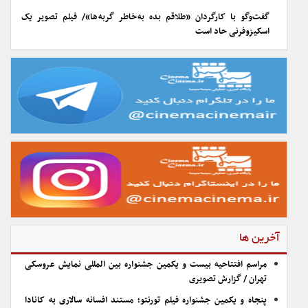
گفت‌وگو با کارگردان «طلاقم بده به خاطر گربه ها»/ فیلم تصویر یک
اسکیزوفرنی حاد است
آخرین ها
مراسم افتتاحیه بیست و یکمین جشنواره بین المللی نمایش عروسکی
تهران / گزارش تصویری
پنجاه و یکمین جشنواره فیلم تورنتو؛ مستند افسانه سالاری به کانادا