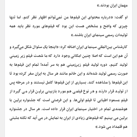
مهمان ایران بودند.»
او گفت: «درباره محتوای این فیلم‌ها من نمی‌توانم اظهار نظر کنم. اما تنها
چیزی که واضح و مشخص هست این بود که فیلم‌های مورد نظر باید همه
تولیدات رسمی سینمای ایران باشند.»
کارشناس بین‌المللی سینمای ایران اضافه کرد: «اینجا یک سئوال شکل می‌گیرد و
آن هم این است که اصلا چنین امکانی وجود دارد که ما شصت فیلم زیر زمینی
تولید کنیم، دوره تولید فیلم زیرزمینی هم به سر آمده! تمام این فیلم‌ها به
صورت رسمی تولید شده‌اند و این خانم مانند هر سال به ایران سفر کرده بود تا
این فیلم‌ها را مشاهده کند. بسیاری از این فیلم‌ها کامل نیستند و در مرحله پس
از تولید قرار دارند و هر نوع فیلمی هم مورد بازبینی برلین قرار می گیرد از
فیلم مسعود اطیابی تا فیلم اولی‌ها. و این فرصتی است که جشنواره برلین با
هوشمندی تمام در اختیار سینمای ایران قرار داده است. هر سال در جشنواره
برلین می بینیم که فیلم‌های زیادی از ایران به نمایش در می آید که نکته مثبتی
هم قلمداد می شود.»