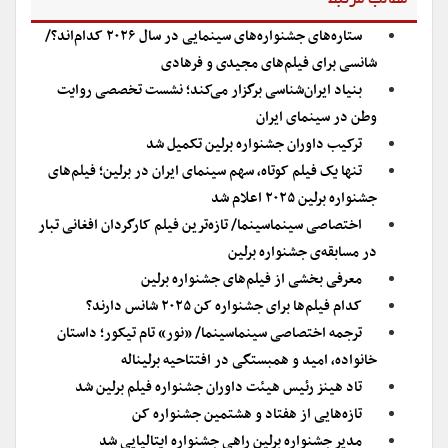
مطالب مرتبط
ستاره‌های جشنواره‌‌های سینمایی در سال ۲۰۲۶ کدام‌اند؟/
شانسی برای فیلم‌های مجیدی و فرهادی
بنیاد ایران‌شناسی برگزار می‌کند؛ نشست تخصصی روایت
وطن در سینمای ایران
ترکیب داوران جشنواره برلین تکمیل شد
تنها یک فیلم کوتاه، سهم سینمای ایران در برلین؛ فیلم‌های
جشنواره برلین ۲۰۲۵ اعلام شد
اختصاصی سینماسینما/ تازه‌ترین فیلم کارگردان افغانی تبار
در مسابقه‌ی جشنواره برلین
معرفی بخشی از فیلم‌های جشنواره برلین
کدام فیلم‌ها برای جشنواره کن ۲۰۲۵ شانس دارند؟
ترجمه اختصاصی سینماسینما/ «نور» تام تیکور؛ داستان
خانواده، امید و همبستگی در افتتاحیه برلیناله
تاد هینز رئیس هیئت داوران جشنواره فیلم برلین شد
تازه‌هایی از هفتاد و هشتمین جشنواره کن
مدیر جشنواره برلین راهی جشنواره ایتالیایی شد