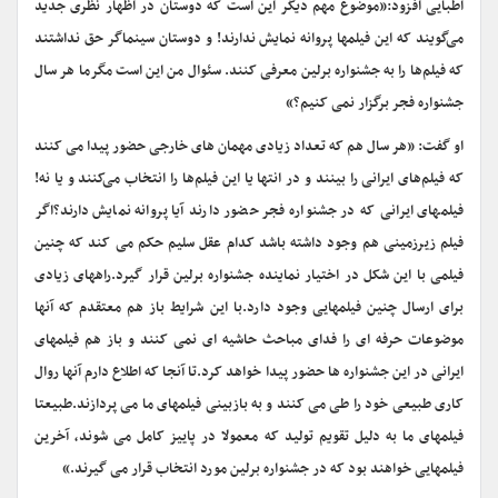
اطبایی افزود:«موضوع مهم دیگر این است که دوستان در اظهار نظری جدید
می‌گویند که این فیلمها پروانه نمایش ندارند! و دوستان سینماگر حق نداشتند
که فیلم‌ها را به جشنواره برلین معرفی کنند. سئوال من این است مگرما هر سال
جشنواره فجر برگزار نمی کنیم؟»
او گفت: «هر سال هم که تعداد زیادی مهمان های خارجی حضور پیدا می کنند
که فیلم‌های ایرانی را بینند و در انتها یا این فیلم‌ها را انتخاب می‌کنند و یا نه!
فیلمهای ایرانی که در جشنواره فجر حضور دارند آیا پروانه نمایش دارند؟اگر
فیلم زیرزمینی هم وجود داشته باشد کدام عقل سلیم حکم می کند که چنین
فیلمی با این شکل در اختیار نماینده جشنواره برلین قرار گیرد.راههای زیادی
برای ارسال چنین فیلمهایی وجود دارد.با این شرایط باز هم معتقدم که آنها
موضوعات حرفه ای را فدای مباحث حاشیه ای نمی کنند و باز هم فیلمهای
ایرانی در این جشنواره ها حضور پیدا خواهد کرد.تا آنجا که اطلاع دارم آنها روال
کاری طبیعی خود را طی می کنند و به بازبینی فیلمهای ما می پردازند.طبیعتا
فیلمهای ما به دلیل تقویم تولید که معمولا در پاییز کامل می شوند، آخرین
فیلمهایی خواهند بود که در جشنواره برلین مورد انتخاب قرار می گیرند.»