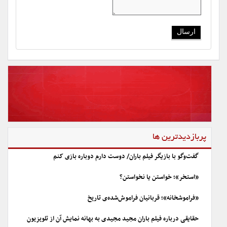
پربازدیدترین ها
گفت‌وگو با بازیگر فیلم باران/ دوست دارم دوباره بازی کنم
«استخر»؛ خواستن یا نخواستن؟
«فراموشخانه»؛ قربانیان فراموش‌شده‌ی تاریخ
حقایقی درباره فیلم باران مجید مجیدی به بهانه نمایش آن از تلویزیون