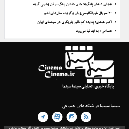
«جای دندان پلنگ»؛ جای دندان پلنگ بر تن زخمی گربه
۲۰ سریال غیرانگلیسی‌زبان برگزیده سال‌های اخیر
اکبر عبدی؛ پدیده کم‌نظیر بازیگری در سینمای ایران
«سامی» به ایتالیا می‌رود
سینما سینما در شبکه های اجتماعی
کلیه حقوق این وب سایت متعلق به پایگاه خبری تحلیلی سینما سینما می باشد و نقل مطالب سایت با