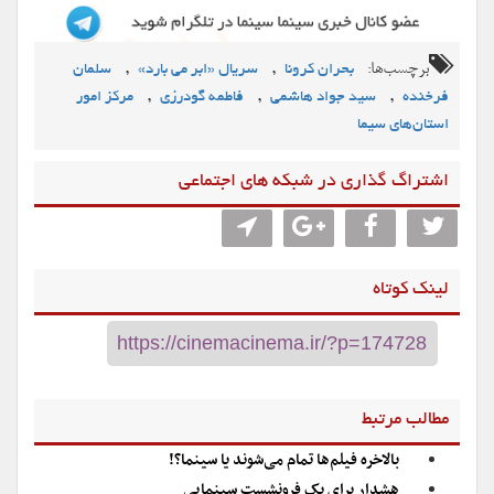
برچسب‌ها:
,
,
بحران کرونا
سریال «ابر می بارد»
سلمان
,
,
,
فرخنده
سید جواد هاشمی
فاطمه گودرزی
مرکز امور
استان‌های سیما
اشتراگ گذاری در شبکه های اجتماعی
لینک کوتاه
مطالب مرتبط
بالاخره فیلم‌ها تمام می‌شوند یا سینما؟!
هشدار برای یک فرونشست سینمایی