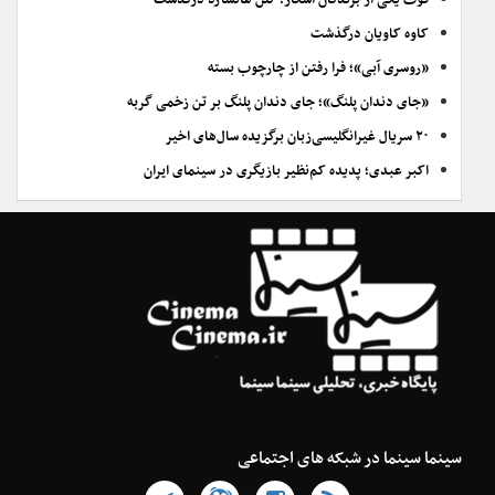
فوت یکی از برندگان اسکار؛ گلن هانسارد درگذشت
کاوه کاویان درگذشت
«روسری آبی»؛ فرا رفتن از چارچوب بسته
«جای دندان پلنگ»؛ جای دندان پلنگ بر تن زخمی گربه
۲۰ سریال غیرانگلیسی‌زبان برگزیده سال‌های اخیر
اکبر عبدی؛ پدیده کم‌نظیر بازیگری در سینمای ایران
سینما سینما در شبکه های اجتماعی