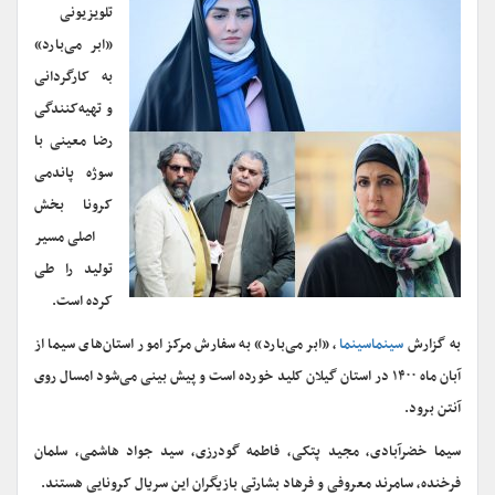
تلویزیونی
«ابر‌ می‌بارد»
به کارگردانی
و تهیه‌کنندگی
رضا معینی با
سوژه پاندمی
کرونا بخش
اصلی مسیر
تولید را طی
کرده است.
به گزارش
سینماسینما
، «ابر می‌بارد» به سفارش مرکز امور استان‌های سیما از
آبان ماه ۱۴۰۰ در استان گیلان کلید خورده است و پیش بینی می‌شود امسال روی
آنتن برود.
سیما خضرآبادی، مجید پتکی، فاطمه گودرزی، سید جواد هاشمی، سلمان
فرخنده، سامرند معروفی و فرهاد بشارتی بازیگران این سریال کرونایی هستند.