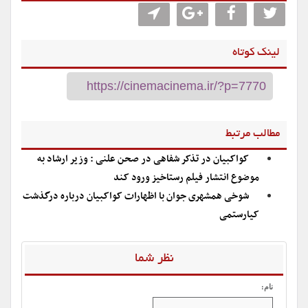
لینک کوتاه
مطالب مرتبط
کواکبیان در تذکر شفاهی در صحن علنی : وزیر ارشاد به
موضوع انتشار فیلم رستاخیز ورود کند
شوخی همشهری جوان با اظهارات کواکبیان درباره درگذشت
کیارستمی
نظر شما
نام: