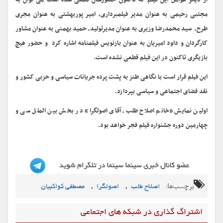
از دیگر عوامل این فیلم که تاکنون حضورشان قطعی شده است می توان به
مجتبی رحیمی به عنوان مدیر فیلمبرداری، امیر پوربهشتی به عنوان مجری
طرح، سید محمدرضا وزیری به عنوان مدیرتولید، حمید بهمنی به عنوان مشاور
کارگردان و داود امیریان به عنوان بازنویس فیلمنامه اشاره کرد و حضور هیچ
بازیگری تاکنون در این فیلم قطعی نشده است.
این فیلم قرار است با نگاهی طنز به پشت پرده جریانات سیاسی و حزبی کشور و
نقد فضای اجتماعی و سیاسی بپردازد.
اولین نمایش «خانم اصلاح طلب، آقای اصولگرا» در بخش بین الملل سی و
چهارمین دوره جشنواره فیلم فجر خواهد بود.
برچسب‌ها:
,
,
اصلاح طلب
اصولگرا
مصطفی کواکبیان
اشتراگ گذاری در شبکه های اجتماعی