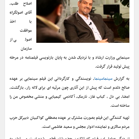
اصلاح طلب،
آقای اصولگرا»
با اخذ
موافقت
اصولی از
سازمان
سینمایی وزارت ارشاد و با نزدیک شدن به پایان بازنویسی فیلمنامه در مرحله
پیش تولید قرار گرفت.
به گزارش
سینماسینما
، نویسندگی و کارگردانی این فیلم سینمایی بر عهده
صالح دلدم است که پیش از این آثاری چون مرثیه ای برای لاله زار، بازگشت،
امضا، بی دل ، کباب غاز، نارمک، آکادمی کیمیایی و منشی مخصوص من را
ساخته است.
تهیه کنندگی این فیلم بصورت مشترک بر عهده مصطفی کواکبیان دبیرکل حزب
مردم سالاری و نماینده ادوار مجلس و سعید هاشمی است.