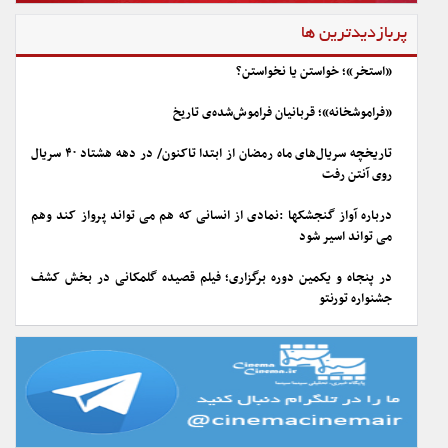
پربازدیدترین ها
«استخر»؛ خواستن یا نخواستن؟
«فراموشخانه»؛ قربانیان فراموش‌شده‌ی تاریخ
تاریخچه سریال‌های ماه رمضان از ابتدا تاکنون/ در دهه هشتاد ۴۰ سریال
روی آنتن رفت
درباره آواز گنجشکها :نمادی از انسانی که هم می تواند پرواز کند وهم
می تواند اسیر شود
در پنجاه و یکمین دوره برگزاری؛ فیلم قصیده گلمکانی در بخش کشف
جشنواره تورنتو