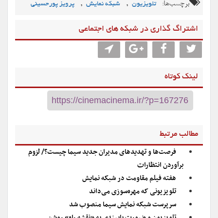
برچسب‌ها:
,
,
تلویزیون
شبکه نمایش
پرویز پورحسینی
اشتراگ گذاری در شبکه های اجتماعی
لینک کوتاه
مطالب مرتبط
فرصت‌ها و تهدیدهای مدیران جدید سیما چیست؟/ لزوم
برآوردن انتظارات
هفته فیلم مقاومت در شبکه نمایش
تلویزیونی که مهره‌سوزی می‌داند
سرپرست شبکه نمایش سیما منصوب شد
تلویزیون و ضرورتِ پایبندی به «نقشه راه» روشن