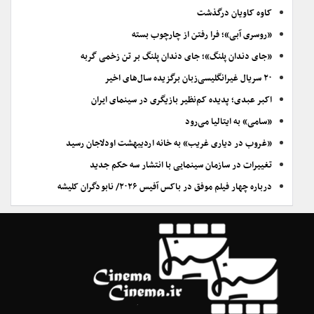
کاوه کاویان درگذشت
«روسری آبی»؛ فرا رفتن از چارچوب بسته
«جای دندان پلنگ»؛ جای دندان پلنگ بر تن زخمی گربه
۲۰ سریال غیرانگلیسی‌زبان برگزیده سال‌های اخیر
اکبر عبدی؛ پدیده کم‌نظیر بازیگری در سینمای ایران
«سامی» به ایتالیا می‌رود
«غروب در دیاری غریب» به خانه اردیبهشت اودلاجان رسید
تغییرات در سازمان سینمایی با انتشار سه حکم جدید
درباره چهار فیلم موفق در باکس آفیس ۲۰۲۶/ نابودگران کلیشه