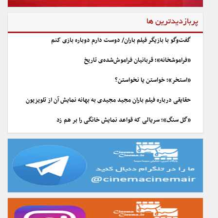
پربازدیدترین ها
گفت‌وگو با بازیگر فیلم باران/ دوست دارم دوباره بازی کنم
«فراموشخانه»؛ قربانیان فراموش‌شده‌ی تاریخ
«استخر»؛ خواستن یا نخواستن؟
حقایقی درباره فیلم باران مجید مجیدی به بهانه نمایش آن از تلویزیون
«گل سنگ»؛ سریالی که قواعد نمایش خانگی را بر هم زد