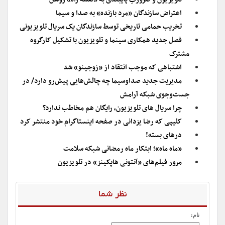
اعتراض سازندگان «مرد بازنده» به صدا و سیما
تخریب حمامی تاریخی توسط سازندگان یک سریال تلویزیونی
فصل جدید همکاری سینما و تلویزیون با تشکیل کارگروه
مشترک
اشتباهی که موجب انتقاد از «زوجینو» شد
مدیریت جدید صداوسیما چه چالش‌هایی پیش‌رو دارد/ در
جست‌و‌جوی شبکه آرامش
چرا سریال های تلویزیون، رایگان هم مخاطب ندارد؟
کلیپی که رضا یزدانی در صفحه اینستاگرام خود منتشر کرد
درهای بسته!
«ماه ماه»؛ ابتکار ماه رمضانی شبکه سلامت
مرور فیلم‌های «آنتونی هاپکینز» در تلویزیون
نظر شما
نام: