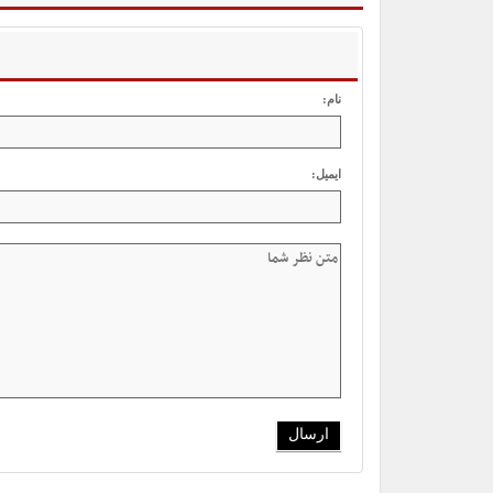
نام:
ایمیل: