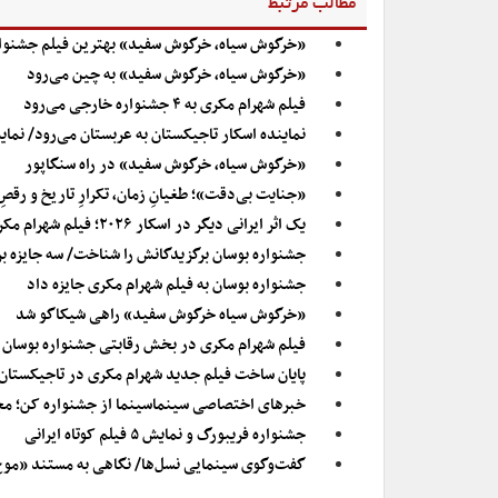
مطالب مرتبط
«خرگوش سیاه، خرگوش سفید» بهترین فیلم جشنوار
«خرگوش سیاه، خرگوش سفید» به چین می‌رود
فیلم شهرام مکری به ۴ جشنواره خارجی می‌رود
نماینده اسکار تاجیکستان به عربستان می‌رود/ نم
«خرگوش سیاه، خرگوش سفید» در راه سنگاپور
«جنایت بی‌دقت»؛ طغیانِ زمان، تکرارِ تاریخ و ر
یک اثر ایرانی دیگر در اسکار ۲۰۲۶؛ فیلم شهرام مکری نماینده تاجیکستان شد
جشنواره بوسان برگزیدگانش را شناخت/ سه جایزه بر
جشنواره بوسان به فیلم شهرام مکری جایزه داد
«خرگوش سیاه خرگوش سفید» راهی شیکاگو شد
فیلم شهرام مکری در بخش رقابتی جشنواره بوسان
پایان ساخت فیلم جدید شهرام مکری در تاجیکستان
خبرهای اختصاصی سینماسینما از جشنواره کن؛ مجید
جشنواره فریبورگ و نمایش ۵ فیلم کوتاه ایرانی
گفت‌وگوی سینمایی نسل‌ها/ نگاهی به مستند «موج