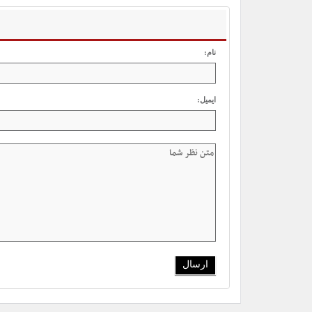
نام:
ایمیل: