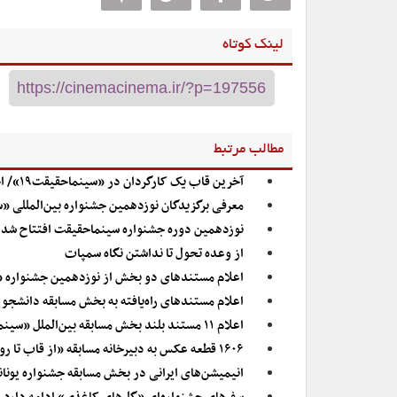
لینک کوتاه
مطالب مرتبط
آخرین قاب یک کارگردان در «سینماحقیقت۱۹»/ احسان صدیقی درگذشت
معرفی برگزیدگان نوزدهمین جشنواره بین‌المللی 
نوزدهمین دوره جشنواره سینماحقیقت افتتاح شد
از وعده تحول تا نداشتن نگاه سمپات
اعلام مستندهای دو بخش از نوزدهمین جشنواره 
اعلام مستندهای راه‌یافته به بخش مسابقه دانشج
اعلام ۱۱ مستند بلند بخش مسابقه بین‎‌الملل «سینماحقیقت ۱۹»
۱۶۰۶ قطعه عکس به دبیرخانه مسابقه «از قاب تا روایت» رسید
انیمیشن‌های ایرانی در بخش مسابقه جشنواره یونان