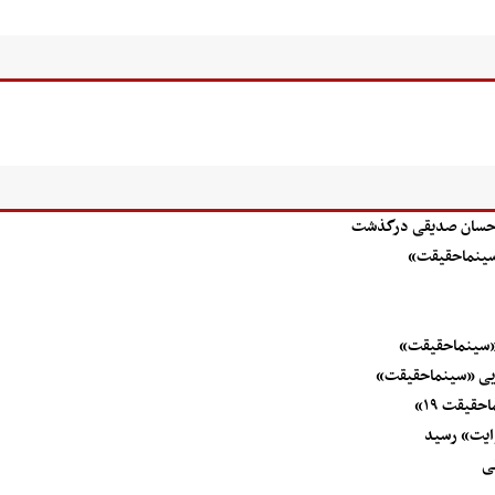
«سینماحقیقت»
«سینماحقیقت»
ویی «سینماحقیقت»
ی