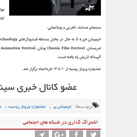
عوا
کان
سینمای مستند، تجربی و پویانمایی.
آلپیناله اتریش راه یافته است.
جشنواره ورونژ روسیه از ۱۰ تا ۱۳ خردادماه برگزار شد.
برچسب‌ها:
,
,
انیمیشن پر
جشنواره ورونژ روسیه
ص
اشتراگ گذاری در شبکه های اجتماعی