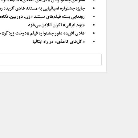
سفرهای جشنواره‌ای «گل‌های کاغذی» ادامه دارد
جایزه جشنواره اسپانیایی به مستتد هادی آفریده ر
رونمایی بسته فیلم‌های مستند «زن، دوربین، نگاه»
«بوم ایرانی» اکران آنلاین می‌شود
هادی آفریده داور جشنواره فیلم «درخت زردآلو» 
«گل‌های کاغذی» در راه ایتالیا