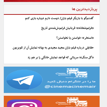
پربازدیدترین ها
گفت‌وگو با بازیگر فیلم باران/ دوست دارم دوباره بازی کنم
«فراموشخانه»؛ قربانیان فراموش‌شده‌ی تاریخ
«استخر»؛ خواستن یا نخواستن؟
حقایقی درباره فیلم باران مجید مجیدی به بهانه نمایش آن از تلویزیون
«گل سنگ»؛ سریالی که قواعد نمایش خانگی را بر هم زد