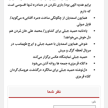
برایم هدیه الهی بود/ بازی نکردن در «مادر» تنها افسوسی است
که دارم
همایون اسعدیان از چگونگی ساخت «مرد آفتابی» می‌گوید/
فایل صوتی
یادنامه حمید جبلی برای کشاورز/ محمد علی خان مُردن هم
دل خوش می‌خواهد!
شوخی همایون اسعدیان با حمید جبلی و ایرج طهماسب در
سریال لحظه گرگ و میش
حمید جبلی نمایشگاه عکس برگزار می‌کند
«کلاه قرمزی» جمعه ها روانه آنتن می‌شود
دل‌نوشته حمید جبلی برای سالگرد درگذشت عروسک‌گردان
کلاه قرمزی
نظر شما
نام: