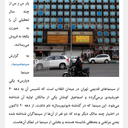
پارس پس از
چند سال
تعطیلی آن را
به صورت
یکجا به فروش
می‌رسانند.
به گزارش
سینماسینما
،
سینما
«پارس» یکی
از سینماهای قدیمی تهران در میدان انقلاب است که تاسیس آن به دهه ۴۰
خورشیدی برمی‌گردد و اسماعیل کوشان یکی از مالکان اولیه آن شناخته
می‌شود. این سینما که در گذشته «یونیورسال» نام داشت، از دهه ۶۰ تاکنون
در اختیار چند مالک دیگر بوده که دو نفر از آن‌ها از سینماگران شناخته شده
یعنی مرتضی و مصطفی شایسته هستند و بخشی از سینما در تملک آن‌هاست.