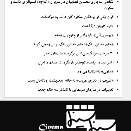
نگاهی به بازی محسن قصابیان در سریال «کلاغ»/ استراتژی مکث و
سکوت
فوت یکی از برندگان اسکار؛ گلن هانسارد درگذشت
کاوه کاویان درگذشت
«روسری آبی»؛ فرا رفتن از چارچوب بسته
«جای دندان پلنگ»؛ جای دندان پلنگ بر تن زخمی گربه
۲۰ سریال غیرانگلیسی‌زبان برگزیده سال‌های اخیر
اکبر عبدی؛ پدیده کم‌نظیر بازیگری در سینمای ایران
«سامی» به ایتالیا می‌رود
«غروب در دیاری غریب» به خانه اردیبهشت اودلاجان رسید
تغییرات در سازمان سینمایی با انتشار سه حکم جدید