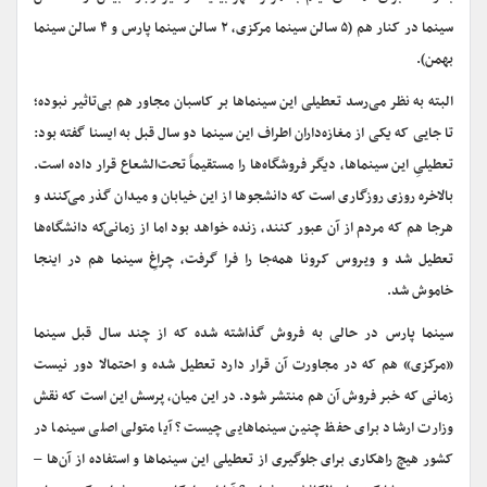
سینما در کنار هم (۵ سالن سینما مرکزی، ۲ سالن سینما پارس و ۴ سالن سینما
بهمن).
البته به نظر می‌رسد تعطیلی این سینماها بر کاسبان مجاور هم بی‌تاثیر نبوده؛
تا جایی که یکی از مغازه‌داران اطراف این سینما دو سال قبل به ایسنا گفته بود:
تعطیلیِ این سینماها، دیگر فروشگاه‌ها را مستقیماً تحت‌الشعاع قرار داده است.
بالاخره روزی‌ روزگاری است که دانشجوها از این خیابان و میدان گذر می‌کنند و
هرجا هم که مردم از آن عبور کنند، زنده خواهد بود اما از زمانی‌که دانشگاه‌ها
تعطیل شد و ویروس کرونا همه‌جا را فرا گرفت، چراغِ سینما هم در اینجا
خاموش شد.
سینما پارس در حالی به فروش گذاشته شده که از چند سال قبل سینما
«مرکزی» هم که در مجاورت آن قرار دارد تعطیل شده و احتمالا دور نیست
زمانی که خبر فروش آن هم منتشر شود. در این میان، پرسش این است که نقش
وزارت ارشاد برای حفظ چنین سینماهایی چیست؟ آیا متولی اصلی سینما در
کشور هیچ راهکاری برای جلوگیری از تعطیلی این سینماها و استفاده از آن‌ها –