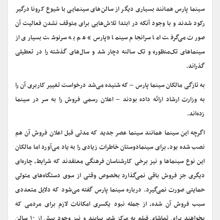
سینما پارس همانند بسیاری دیگر از سالن‌های سینمایی با شیوع کرونا درگیر
رکود شدند و با وجود آنکه در ابتدا تلاش‌هایی برای متوقف نشدن فعالیت آن
صورت می‌گرفت اما سرانجام سینما «پارس» هم به سرنوشت بسیاری از
سینماهای تک‌منظوره و تک سالنه دچار شد و سال‌های گذشته را در تعطیلی
گذراند.
به تازگی مالکان سینما پارس – که شنیده می‌شد درخواست تغییر کاربری آن را
به وزارت ارشاد ارائه داده بودند – اعلان رسمی فروش را به سر در سینما
زده‌اند.
اگرچه این سینما همانند سینما عصر جدید که مدتی قبل اعلان فروش آن هم
نصب شده بود، برای سینمادوستان خاطرات زیادی را به یاد می‌آورد اما مالکان
این نوع سینماها و نیز برخی کارشناسان فرهنگی معتقدند که شرایط، چاره‌ای
دیگری جز فروش باقی نمی‌گذارد بخصوص وقتی از سوی دستگاه‌های متولی
حمایتی صورت نمی‌گیرد. درباره سینما پارس گفته می‌شود که دلایل متعددی
سبب فروش آن شده، از جمله نبود یکسری امکانات لازم برای مردمی که
بخواهند برای تماشای فیلم به مرکز شهر بیایند و نیز وجود بیش از ۱۰ سالن