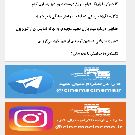
گفت‌وگو با بازیگر فیلم باران/ دوست دارم دوباره بازی کنم
«گل سنگ»؛ سریالی که قواعد نمایش خانگی را بر هم زد
حقایقی درباره فیلم باران مجید مجیدی به بهانه نمایش آن از تلویزیون
«غریزه»؛ وقتی همچون تبعیدی از شهر خود می‌گریزی
«استخر»؛ خواستن یا نخواستن؟