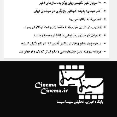
۲۰ سریال غیرانگلیسی‌زبان برگزیده سال‌های اخیر
اکبر عبدی؛ پدیده کم‌نظیر بازیگری در سینمای ایران
«سامی» به ایتالیا می‌رود
«غروب در دیاری غریب» به خانه اردیبهشت اودلاجان رسید
تغییرات در سازمان سینمایی با انتشار سه حکم جدید
درباره چهار فیلم موفق در باکس آفیس ۲۰۲۶/ نابودگران کلیشه
مرضیه برومند دبیر جشنواره سی و یکم تئاتر کودک و نوجوان شد