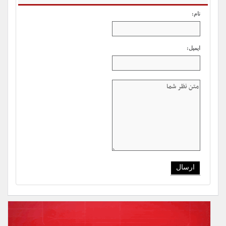
نام:
ایمیل: