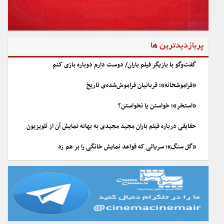
پربازدیدترین ها
گفت‌وگو با بازیگر فیلم باران/ دوست دارم دوباره بازی کنم
«فراموشخانه»؛ قربانیان فراموش‌شده‌ی تاریخ
«استخر»؛ خواستن یا نخواستن؟
حقایقی درباره فیلم باران مجید مجیدی به بهانه نمایش آن از تلویزیون
«گل سنگ»؛ سریالی که قواعد نمایش خانگی را بر هم زد