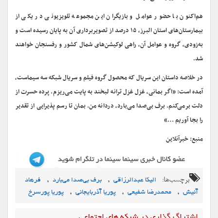
هم‌اکنون با حضور عوامل و بازیگران این مجموعه تلویزیونی در یکی از
بیمارستان‌های استان البرز، ۱۵ درصد از تصویربرداری آن به پایان رسیده است و
به‌زودی، گروه و عوامل آن، راهی لوکیشن‌های شمال کشور و رفسنجان خواهند
شد.
در خلاصه داستان این سریال که محصول گروه فیلم و سریال شبکه سه سیماست،
آمده است: «اگر بمانی، غزل غزل ترانه لبخند به پایت می‌ریزم. پرده حسرت از
دلت برمی‌کنم. برف بی‌صدا می‌بارد، دردانه من. بمان تا رسم پذیرایی از تقدیر
را بجا آوریم …»
منبع: خبرآنلاین
برچسب‌ها:
,
,
الیکا عبدالرزاقی
برف بی‌صدا می‌بارد
فرهاد
,
,
,
آئیش
محمدرضا شفیعی
پوریا آذربایجانی
پوریا پورسرخ
اشتراگ گذاری در شبکه های اجتماعی