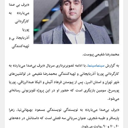
«برف بی صدا
می‌بارد» به
کارگردانی
پوریا
آذربایجانی و
تهیه‌کنندگی
محمدرضا شفیعی پیوست.
به گزارش
سینماسینما
، با ادامه تصویربرداری سریال «برف بی‌صدا می‌بارد» به
کارگردانی پوریا آذربایجانی و تهیه‌کنندگی محمدرضا شفیعی در لوکشین‌های
شهر تهران و استان البرز، پس از پیوستن فرهاد آئیش و الیکا عبدالرزاقی، پوریا
پورسرخ، سومین بازیگری است که حضور او در این پروژه تلویزیونی رسانه‌ای
می‌شود.
«برف بی‌صدا می‌بارد» به نویسندگی نویسندگی مسعود بهبهانی‌نیا، زهرا
پارسافر و طیبه شجری، عنوان سریالی سه فصلی است که داستانش در دهه‌های
۶۰ ـ ۷۰ و ۹۰ روایت می‌شود.