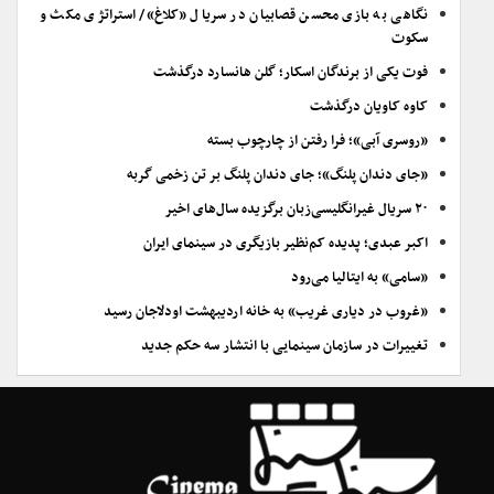
نگاهی به بازی محسن قصابیان در سریال «کلاغ»/ استراتژی مکث و
سکوت
فوت یکی از برندگان اسکار؛ گلن هانسارد درگذشت
کاوه کاویان درگذشت
«روسری آبی»؛ فرا رفتن از چارچوب بسته
«جای دندان پلنگ»؛ جای دندان پلنگ بر تن زخمی گربه
۲۰ سریال غیرانگلیسی‌زبان برگزیده سال‌های اخیر
اکبر عبدی؛ پدیده کم‌نظیر بازیگری در سینمای ایران
«سامی» به ایتالیا می‌رود
«غروب در دیاری غریب» به خانه اردیبهشت اودلاجان رسید
تغییرات در سازمان سینمایی با انتشار سه حکم جدید