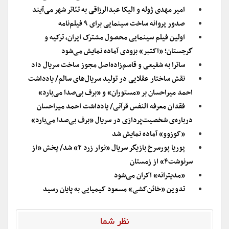
امیر مهدی ژوله و الیکا عبدالرزاقی به تئاتر شهر می‌آیند
صدور پروانه ساخت سینمایی برای ۹ فیلم‌نامه
اولین فیلم سینمایی محصول مشترک ایران، ترکیه و
گرجستان؛ «اکتبر» بزودی آماده نمایش می‌شود
ساترا به شفیعی و قاسم‌زاده‌اصل مجوز ساخت سریال داد
نقش ساختار عقلایی در تولید سریال‌های سالم/ یادداشت
احمد میراحسان بر «مستوران» و «برف بی‌صدا می‌بارد»
فقدان معرفه النفس قرآنی/ یادداشت احمد میراحسان
درباره‌ی شخصیت‌پردازی در سریال «برف بی‌صدا می‌بارد»
«کوزوو» آماده نمایش شد
پوریا پورسرخ بازیگر سریال «نوار زرد ۲» شد/ پخش «از
سرنوشت۴» از زمستان
«مدیترانه» اکران می‌شود
تدوین «خائن‌کشی» مسعود کیمیایی به پایان رسید
نظر شما