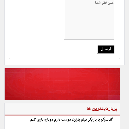
پربازدیدترین ها
گفت‌وگو با بازیگر فیلم باران/ دوست دارم دوباره بازی کنم