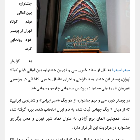
جشنواره
بین‌المللی
فیلم کوتاه
تهران از پوستر
خود رونمایی
کرد.
به گزارش
سینماسینما
به نقل از ستاد خبری سی و نهمین جشنواره بین‌المللی فیلم کوتاه
تهران، پوستر این جشنواره با طراحی و اجرای دانیال رحیمی کاشانی در مراسمی
همزمان با روز ملی سینما در پردیس سینمایی چارسو رونمایی شد.
در پوستر دوره سی و نهم جشنواره از دو رنگ «سبز ایرانی» و «نارنجی ایرانی»
که از میان ۹ رنگ جهانی ثبت شده به نام ایران انتخاب شده‌، بهره گرفته شده
است. همچنین المان برج آزادی به عنوان نماد شهر تهران و محل برگزاری
جشنواره در مرکزیت این اثر قرار دارد.