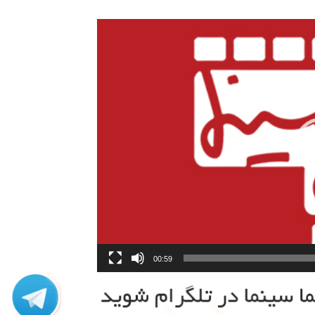
00:59