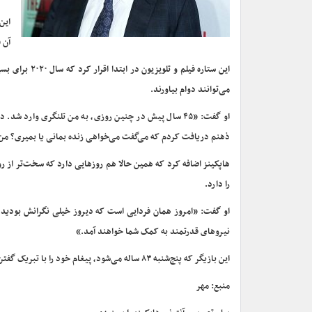
این
آن ۴۵ سال پاک بودن و اجتناب از مصرف مشروبات الکلی بود.
این ستاره فیل
می‌توانند دوام بیاورند.
او گفت: «۴۵ سال پیش در چنین روزی، به من تلنگری وا
ذهنم دریافت کردم که می‌گفت می‌خواهی زنده بمانی یا بمیری؟ من 
هاپکینز اضافه کرد که همین حالا هم روزهایی دارد که سخت‌تر از ر
را دارد.
او گفت: «امروز همان فردایی است که دیروز خیلی نگرانش بودید. ش
نیروهای قدرتمند به کمک شما خواهند آمد.»
این بازیگر که پنج‌شنبه ۸۳ ساله می‌شود، پیغام خود را با تبریک گفتن سال نو به پایان برد و ابراز امیدواری کرد ۲۰۲۱ سالی بهتر برای همه باشد.
منبع: مهر