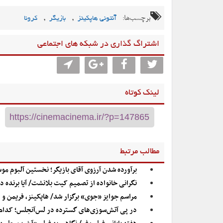
برچسب‌ها:
,
,
آنتونی هاپکینز
بازیگر
کرونا
اشتراگ گذاری در شبکه های اجتماعی
لینک کوتاه
مطالب مرتبط
برآورده شدن آرزوی آقای بازیگر؛ نخستین آلبوم موس
نگرانی خانواده از تصمیم کیت بلانشت/ آیا برنده د
مراسم جوایز «جوی» برگزار شد/ هاپکینز، فریمن و د
در پی آتش‌سوزی‌های گسترده در لس‌آنجلس؛ کدام 