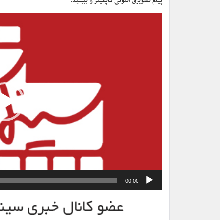
پیام تصویری آنتونی هاپکینز را ببینید:
نمایشگر
ویدیو
00:00