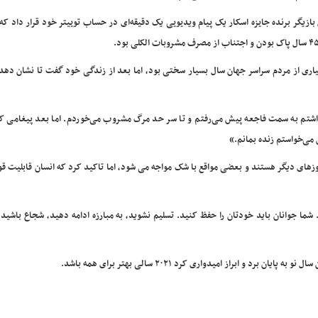
 بازیگر برنده جایزه اسکار یک پیام ویدیویی یک دقیقه‌ای در حساب توییتر خود قرار داد ک
م و تلویزیون در ابتدا اقرار کرد که سال ۲۰۲۰ برای بسیاری از مردم سراسر جهان سال بسیار سختی بود، اما بعد از زندگی خود گفت تا نشان 
رد شد. داشتم به سمت فاجعه پیش می‌رفتم و تا سر حد مرگ مشروب می‌خوردم. اما بعد پیغامی
می‌خواستم زنده بمانم.»
وزهای دیگر هستند و بعضی مواقع با شک مواجه می شود، اما تاکید کرد که انسان قابلیت ق
ما جوانان باید خودتان را حفظ کنید. تسلیم نشوید، به مبارزه ادامه دهید، شجاع باشید 