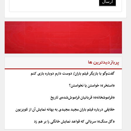
پربازدیدترین ها
گفت‌وگو با بازیگر فیلم باران/ دوست دارم دوباره بازی کنم
«استخر»؛ خواستن یا نخواستن؟
«فراموشخانه»؛ قربانیان فراموش‌شده‌ی تاریخ
حقایقی درباره فیلم باران مجید مجیدی به بهانه نمایش آن از تلویزیون
«گل سنگ»؛ سریالی که قواعد نمایش خانگی را بر هم زد