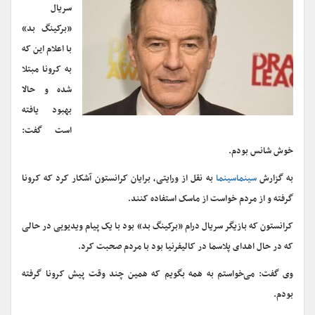
سریال
«برکینگ بد»
با اعلام این که
به کرونا مبتلا
شده و حالا
بهبود یافته
است گفت:
خوش شانس بودم.
به گزارش
سینماسینما
به نقل از ورایتی، برایان کرانستون آشکار کرد که کرونا
گرفته و از مردم خواست از ماسک استفاده کنند.
کرانستون که بازیگر سریال درام «برکینگ بد» بود با یک پیام ویدیویی در حالی
که در حال اهدای پلاسما در کالیفرنیا بود با مردم صحبت کرد.
وی گفت: می‌خواستم به همه بگویم که همین چند وقت پیش کرونا گرفته
بودم.