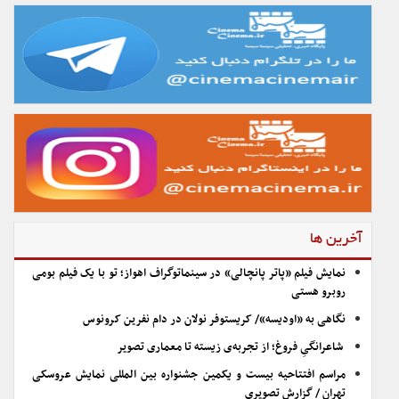
آخرین ها
نمایش فیلم «پاتر پانچالی» در سینماتوگراف اهواز؛ تو با یک فیلم بومی
روبرو هستی
نگاهی به «اودیسه»/ کریستوفر نولان در دام نفرین کرونوس
شاعرانگیِ فروغ؛ از تجربه‌ی زیسته تا معماری تصویر
مراسم افتتاحیه بیست و یکمین جشنواره بین المللی نمایش عروسکی
تهران / گزارش تصویری