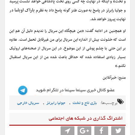
و تخت» و اینکه در نهایت چه کسی روی تخت پادشاهی خواهد نشست پرسید
باراک اوباما
و جولیا رابرتز در پاسخ به صورت طنز گونه پاسخ داد به نظرم
در
نهایت پیروز خواهد شد.
او همچنین در ادامه گفت: «من هیچگاه این سریال را ندیدم دلیل آن هم این
است که خشونت بیش از اندازه این سریال برای من غیرقابل تحمل است. علاوه
بر این حتی با چشم پوشی از این موضوع، در این سریال از صحنه‌های اروتیک
بسیار زیادی استفاده شده که حداقل باعث شده من از این سریال استقبال
نکنم.»
منبع: خبرآنلاین
برچسب‌ها:
,
,
بازی تاج و تخت
جولیا رابرتز
سریال خارجی
اشتراگ گذاری در شبکه های اجتماعی