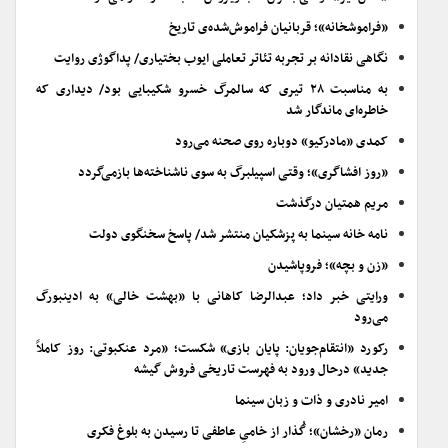
«فراموشخانه»؛ قربانیان فراموش‌شده‌ی تاریخ
نگاهی نقادانه بر تجربه تئاتر تعاملی ایوب بختیاری/ پداگوژی روایت
به مناسبت ۲۸ تیری که سالمرگ خسرو شکیبایی بود/ دیداری که
خاطره‌ای ماندگار شد
کمدی «مادرکیو» دوباره روی صحنه می‌رود
«روز افشاگری»؛ وقتی اسپیلبرگ به سوی ناشناخته‌ها بازمی‌گردد
مریم همتیان درگذشت
نامه خانه سینما به پزشکیان منتشر شد/ پاسخ سخنگوی دولت
«زن و بچه»؛ فروپاشیدن
ورایتی خبر داد؛ عبدالرضا کاهانی با «بهشت خالی» به ادینبورگ
می‌رود
رکورد «انتقام‌جویان: پایان بازی» شکست؛ «مرد عنکبوتی: روز کاملاً
جدید» درحال ورود به فهرست تاریخی فروش گیشه
امیر نادری و ذات و زبان سینما
رمان «رخشان»؛ گُذار از خامیِ عاطفی تا رسیدن به بلوغ فکری