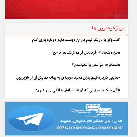
پربازدیدترین ها
گفت‌وگو با بازیگر فیلم باران/ دوست دارم دوباره بازی کنم
«فراموشخانه»؛ قربانیان فراموش‌شده‌ی تاریخ
«استخر»؛ خواستن یا نخواستن؟
حقایقی درباره فیلم باران مجید مجیدی به بهانه نمایش آن از تلویزیون
«گل سنگ»؛ سریالی که قواعد نمایش خانگی را بر هم زد