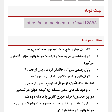
لینک کوتاه
مطالب مرتبط
کنسرت «بازی تاج و تخت» روی صحنه می‌رود
در پنجاهمین دوره اسکار فرانسه؛ جولیا رابرتز سزار افتخاری
می‌گیرد
پایان رسمی سریال «خاندان اژدها» پس از فصل ۴
کمک‌های میلیون دلاری بازیگران هالیوود به
اعتصاب‌کنندگان/ از مریل استریپ تا جورج کلونی
با وجود نقدهای منفی منتقدان؛ گیشه جهان در تسخیر
دواین جانسون/ فیلم جورج کلونی با فاصله دوم شد
برای دریافت و اهدای جایزه؛ حضور ویژه وایولا دیویس و
جولیا رابرتز در جشنواره کن