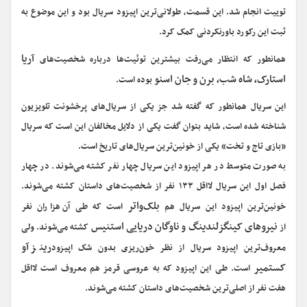
توییت انجام شد. این قسمت، طولانی‌ترین اپیزود سریال بود و این موضوع به
ثبت این رکورد باورنکردنی کمک کرد.
آریا
همانطور که انتظار می‌رفت بیشترین توئیت‌ها درباره شخصیت‌های
استارک، شاه شب، برن و جان اسنو
بوده است.
این سریال همانطور که گفته شد جز یکی از سریال‌های پرخشونت تلویزیون
شناخته شده است، شاید بتوان گفت یکی از دلایل مخالفان این است که سریال
«بازی تاج و تخت» یکی از خونین‌ترین سریال‌های تاریخ است.
به صورت متوسط در هر اپیزود این سریال چهار نفر کشته می‌شوند. در چهار
فصل اول این سریال لااقل ۱۳۳ نفر از شخصیت‌های داستان کشته می‌شوند.
بلک‌واتر
خونین‌ترین اپیزود این سریال هم
است که طی آن هزاران نفر
نیروهای کینگزلندینگ و ناوگان دریایی استنیس
از
کشته می‌شوند. ولی
رینز آو
معروف‌ترین اپیزود سریال از نظر خون‌ریزی بدون شک اپیزود
کستمیر
است. طی این اپیزود که به عروسی قرمز هم معروف است لااقل
هفت نفر از اصلی‌ترین شخصیت‌های داستان کشته می‌شوند.