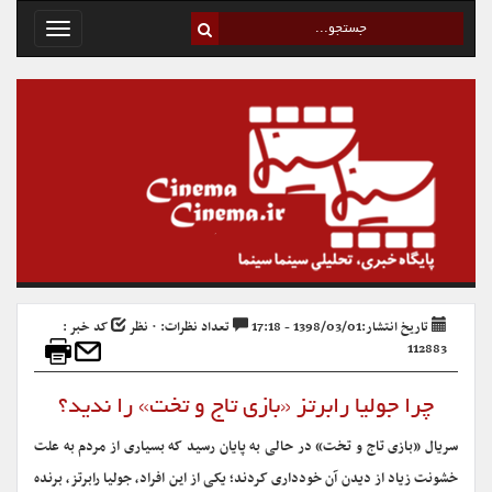
Toggle
avigation
تاریخ انتشار:1398/03/01 - 17:18
تعداد نظرات: ۰ نظر
کد خبر :
112883
چرا جولیا رابرتز «بازی تاج و تخت» را ندید؟
سریال «بازی تاج و تخت» در حالی به پایان رسید که بسیاری از مردم به علت
خشونت زیاد از دیدن آن خودداری کردند؛ یکی از این افراد، جولیا رابرتز، برنده