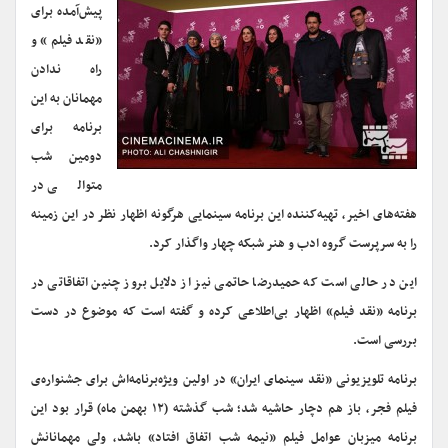
پیش‌آمده برای
«نقد فیلم» و
راه ندادن
مهمانان به این
برنامه برای
دومین شب
متوالی در
هفته‌های اخیر، تهیه‌کننده این برنامه سینمایی هرگونه اظهار نظر در این زمینه
را به سرپرست گروه ادب و هنر شبکه چهار واگذار کرد.
این در حالی است که حمیدرضا حاتمی نیز از دلایل بروز چنین اتفاقاتی در
برنامه «نقد فیلم» اظهار بی‌اطلاعی کرده و گفته است که موضوع در دست
بررسی است.
برنامه تلویزیونی «نقد سینمای ایران» در اولین ‌ویژه‌برنامه‌اش برای جشنواره‌ی
فیلم فجر، باز هم دچار حاشیه شد؛ شب گذشته (۱۲ بهمن ماه) قرار بود این
برنامه میزبان عوامل فیلم «نیمه شب اتفاق افتاد» باشد، ولی مهمانانش