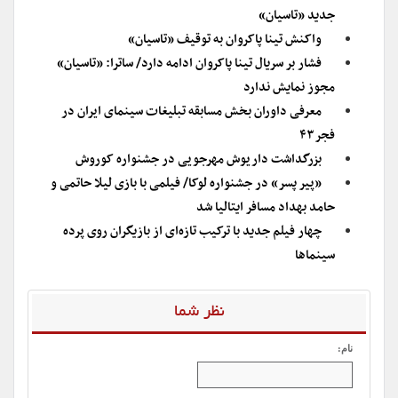
جدید «تاسیان»
واکنش تینا پاکروان به توقیف «تاسیان»
فشار بر سریال تینا پاکروان ادامه دارد/ ساترا: «تاسیان»
مجوز نمایش ندارد
معرفی داوران بخش مسابقه تبلیغات سینمای ایران در
فجر۴۳
بزرگداشت داریوش مهرجویی در جشنواره کوروش
«پیر پسر» در جشنواره لوکا/ فیلمی با بازی لیلا حاتمی و
حامد بهداد مسافر ایتالیا شد
چهار فیلم جدید با ترکیب تازه‌ای از بازیگران روی پرده
سینماها
نظر شما
نام: