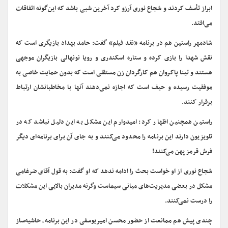
ابراز تأسف کردند و شجاع نوری آرزو کرد آخرین شبی باشد که این‌گونه اتفاقات
می‌افتد.
شادمهر راستین هم در برنامه «نقد فیلم» گفت: حامد بهداد بازیگری است که
نقش شهدا را بازی کرده و ستاره اسکندری و رویا نونهالی بازیگران موجهی
هستند و تینا پاکروان هم کارگردان زن مستقلی است که بدون حمایت خاصی به
موفقیت رسیده و حیف است که اجازه نمی‌دهند آنها با مخاطبانشان ارتباط
برقرار کنند.
راستین همچنین اظهار کرد: امیدوارم این مشکل به این دلیل نباشد که در
تلویزیون دارند این برنامه را محدود می‌کنند و به جای آن برای برنامه‌ای دیگر
فرش قرمز پهن می‌کنند!
شجاع نوری از او خواست بحث را ادامه ندهد که او گفت: به قول آقای ضرغامی
مشکل در بعضی مدیریت‌های میانی سیماست وگرنه مدیران بالایی این مشکلات
را درست نمی‌کنند.
چندی پیش هم ممانعت از حضور محسن امیریوسفی در این برنامه، حاشیه‌ساز