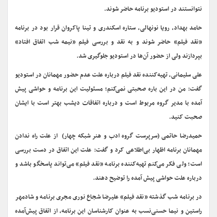
نتوانستند در استودیو برنامه حاضر شوند.
حامد بهداد، رویا نونهالی، ستاره اسکندری و تینا پاکروان قرار بود در برنامه
«نقد فیلم» حاضر شوند و به نقد و بررسی فیلم «نیمه شب اتفاق افتاد»
بپردازند ولی از حضور آن‌ها در استودیو جلوگیری شد.
علی سلیمانی، تهیه‌کننده نقد فیلم درباره علت عدم حضور مهمانان در استودیو
گفت: من در این باره صحبتی نمی‌کنم؛ مسئولیت این برنامه و حواشی پیش
آمده با مدیر گروه مربوط است و درباره اتفاقات دیشب بهتر است با ایشان
صحبت کنید.
حمیدرضا حاتمی (سرپرست گروه ادب و هنر شبکه چهار) از علت راه ندادن
مهمانان برنامه اظهار بی‌اطلاعی کرد و گفت: علت این اتفاق در دست بررسی
است؛ ولی فکر می‌کنم تهیه‌کننده برنامه «نقد فیلم» می‌تواند پاسخگو باشد و
درباره علت حواشی پیش آمده را توضیح دهند.
در برنامه شب گذشته «نقد فیلم» علیرضا شجاع نوری مجری برنامه و شادمهر
راستین و نیما حسنی‌نسب به عنوان کارشناسان این برنامه، از اتفاق پیش‌آمده