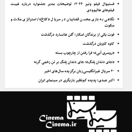
فستیوال فیلم ونیز ۲۰۲۶؛ توضیحات مدیر جشنواره درباره غیبت
فیلم‌های هالیوودی
نگاهی به بازی محسن قصابیان در سریال «کلاغ»/ استراتژی مکث و
سکوت
فوت یکی از برندگان اسکار؛ گلن هانسارد درگذشت
کاوه کاویان درگذشت
«روسری آبی»؛ فرا رفتن از چارچوب بسته
«جای دندان پلنگ»؛ جای دندان پلنگ بر تن زخمی گربه
۲۰ سریال غیرانگلیسی‌زبان برگزیده سال‌های اخیر
اکبر عبدی؛ پدیده کم‌نظیر بازیگری در سینمای ایران