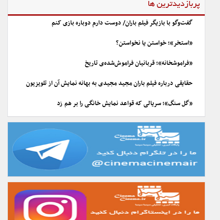
پربازدیدترین ها
گفت‌وگو با بازیگر فیلم باران/ دوست دارم دوباره بازی کنم
«استخر»؛ خواستن یا نخواستن؟
«فراموشخانه»؛ قربانیان فراموش‌شده‌ی تاریخ
حقایقی درباره فیلم باران مجید مجیدی به بهانه نمایش آن از تلویزیون
«گل سنگ»؛ سریالی که قواعد نمایش خانگی را بر هم زد