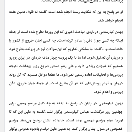
پرداخت دیه و… مطرح می‌شود که در شان ایشان نیست.
او در پاسخ به این که شکایت رسما انجام شده است گفت: نه ظرف همین هفته
انجام خواهد شد.
بهمن کیارستمی درباره‌ی مباحث اخیری که این روزها مطرح شده است از جمله
اینکه چه کسی جواز دفن را صادر کرده است، چه کسی اجازه خروج از کشور را
داده است و…گفت: ما مشکلی نداریم که این سوالات نیز در پرونده مطرح شود
و درباره آن تحقیق شود، اما ما با یک پروسه چهار ماهه درمان در ایران روبرو
هستیم که شبهات زیادی دارد و علی رغم دستور صریح وزیر بهداشت نتیجه
بررسی‌ها و تحقیقات اعلام رسمی نمی‌شود. ما قطعا موافق هستیم که کل روند
درمان و تمام پرسش‌های که در آن مطرح است، از جمله جواز خروج، دفن
بررسی و اعلام شود.
بهمن کیارستمی در پایان در پاسخ به اینکه به چه دلیل مراسم رسمی برای
چهلمین روز درگذشت عباس کیارستمی برگزار نشد،گفت: به دلیل این که تا
امروز تمام مراسم عمومی بوده است، خانواده ایشان ترجیح می‌دهد مراسم
خصوصی در منزل ایشان برگزار کند، به همین دلیل مراسم یادبود عمومی برگزار