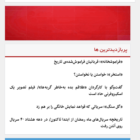
پربازدیدترین ها
«فراموشخانه»؛ قربانیان فراموش‌شده‌ی تاریخ
«استخر»؛ خواستن یا نخواستن؟
گفت‌وگو با کارگردان «طلاقم بده به خاطر گربه ها»/ فیلم تصویر یک
اسکیزوفرنی حاد است
«گل سنگ»؛ سریالی که قواعد نمایش خانگی را بر هم زد
تاریخچه سریال‌های ماه رمضان از ابتدا تاکنون/ در دهه هشتاد ۴۰ سریال
روی آنتن رفت