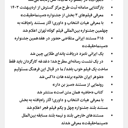
بازگشایی سامانه ثبت طرح مرکز گسترش از اردیبهشت ۱۴۰۳
معرفی فیلم‌های ۳ بخش از جشنواره «سینماحقیقت»
با معرفی هیات انتخاب و داوری؛ آثار مستند راه‌یافته به
چهلمین جشنواره بین‌المللی فیلم کوتاه تهران اعلام شد
۶۱۵ مستند ایرانی متقاضی حضور در هفدهمین جشنواره
«سینماحقیقت»
یک ایرانی نامزد دریافت پاندای طلایی چین شد
در یک نشست رسانه‌ای مطرح شد؛ دغدغه کارگردان باید فقط
ساخت یک فیلم خوب باشد/ ما در قبال این فرهنگ مسئولیم
«شوهر ایران خانم» برنده هات داکس شد
رونمایی از مستند «سبز بن دار»
کتاب «حاشیه همان متن است» منتشر شد
با معرفی هیات انتخاب و داوری؛ آثار راه‌یافته به بخش
مستند بلند جشنواره چهل و یکم فیلم فجر اعلام شد
مستندهای خارجی بلند و نیمه بلند مسابقه بین‌الملل
«سینماحقیقت» معرفی شدند