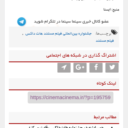
منبع: ایسنا
برچسب‌ها:
,
جشنواره بین‌المللی فیلم مستند هات داکس
فیلم مستند
اشتراگ گذاری در شبکه های اجتماعی
لینک کوتاه
مطالب مرتبط
«میراث» در جشنواره هات‌داکس رقابت می‌کند