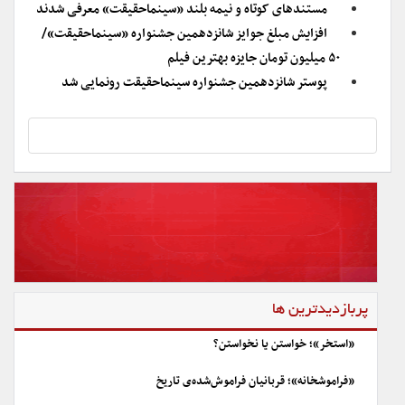
مستندهای کوتاه و نیمه بلند «سینماحقیقت» معرفی شدند
افزایش مبلغ جوایز شانزدهمین جشنواره «سینماحقیقت»/
۵۰ میلیون تومان جایزه بهترین فیلم
پوستر شانزدهمین جشنواره سینماحقیقت رونمایی شد
پربازدیدترین ها
«استخر»؛ خواستن یا نخواستن؟
«فراموشخانه»؛ قربانیان فراموش‌شده‌ی تاریخ