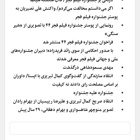
درنگی بر جشنواره فیلم فجر/ قاب شکسته سینما
اگر می‌دانستم مخالفت می‌کردم/ واکنش علی نصیریان به
پوستر جشنواره فیلم فجر
رونمایی از پوستر جشنواره فیلم فجر ۴۴ با تصویری از «شیر
سنگی»
فراخوان جشنواره فیلم فجر ۴۴ منتشر شد
با صدور احکامی از سوی رائد فریدزاده؛ دبیران جشنواره‌های
ملی و جهانی فیلم فجر معرفی شدند
مهدی مسعودشاهی درگذشت
انتقاد سازندگی از گفت‌وگوی کمال تبریزی با ایسنا/ داوران
بر اساس مصلحت رای دادند نه کیفیت
جشنواره علیه جشنواره
انتقاد صریح کمال تبریزی و علیرضا رییسیان از بهرام رادان
تصویر منوچهر شاهسواری و بهرام دهقانی، ۲۹ سال پیش