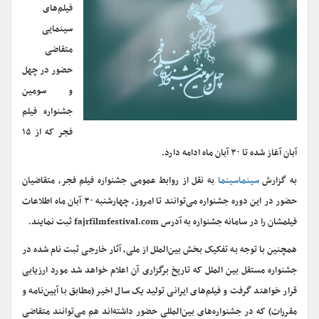
فیلم‌های
سینمایی
متقاضی
حضور در چهل
و سومین
جشنواره فیلم
فجر که از ۱۵
آبان آغاز شده تا ۳۰ آبان ماه ادامه دارد.
به گزارش
سینماسینما
به نقل از روابط عمومی جشنواره فیلم فجر، متقاضیان
حضور در این دوره جشنواره می‌توانند تا امروز، چهارشنبه ۳۰ آبان ماه اطلاعات
فیلمشان را در سامانه جشنواره به آدرس fajrfilmfestival.com ثبت نمایند.
همچنین با توجه به تفکیک بخش بین‌الملل از ملی، آثار خارجی ثبت نام شده در
جشنواره مستقل بین الملل که تاریخ برگزاری آن اعلام خواهد شد مورد ارزیابی
قرار خواهند گرفت و فیلم‌های ایرانی تولید یک سال اخیر (مطابق با آیین‌نامه و
مقررات) که در جشنواره‌های بین‌المللی حضور داشته‌اند هم می‌توانند متقاضی