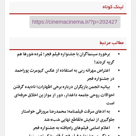
لینک کوتاه
مطالب مرتبط
برخورد سینماگران با جشنواره فیلم فجر؛ مُرده شورها هم
گریه کردند!
اعتراض مهرانه ربی به استفاده از عکسِ کیومرث پوراحمد
در جشنواره فجر
بیانیه انجمن بازیگران درباره برخی اظهارات؛ نادیده گرفتن
احوالات روحی جامعه داغدار، دور از موازین اخلاق حرفه‌ای
است
به ادعای سرقت فیلمنامه؛ محمدرضا مروزقی خواستار
جلوگیری از نمایش «تقاطع نهایی شب» شد
اعلام اسامی فیلم‌های راه‌یافته به جشنواره فجر