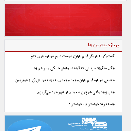
پربازدیدترین ها
گفت‌وگو با بازیگر فیلم باران/ دوست دارم دوباره بازی کنم
«گل سنگ»؛ سریالی که قواعد نمایش خانگی را بر هم زد
حقایقی درباره فیلم باران مجید مجیدی به بهانه نمایش آن از تلویزیون
«غریزه»؛ وقتی همچون تبعیدی از شهر خود می‌گریزی
«استخر»؛ خواستن یا نخواستن؟