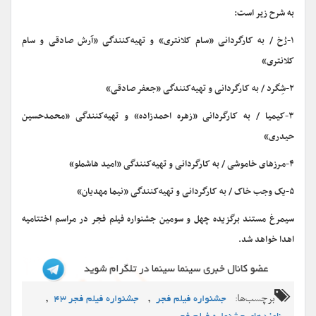
به شرح زیر است:
۱-رُخ / به کارگردانی «سام کلانتری» و تهیه‌کنندگی «آرش صادقی و سام
کلانتری»
۲-شِگرد / به کارگردانی و تهیه‌کنندگی «جعفر صادقی»
۳-کیمیا / به کارگردانی «زهره احمدزاده» و تهیه‌کنندگی «محمدحسین
حیدری»
۴-مرزهای خاموشی / به کارگردانی و تهیه‌کنندگی «امید هاشملو»
۵-یک وجب خاک / به کارگردانی و تهیه‌کنندگی «نیما مهدیان»
سیمرغ مستند برگزیده چهل و سومین جشنواره فیلم فجر در مراسم اختتامیه
اهدا خواهد شد.
برچسب‌ها:
,
,
جشنواره فیلم فجر
جشنواره فیلم فجر 43