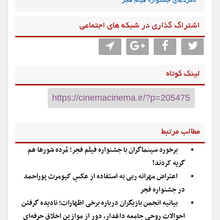
نامزدهای جشنواره فیلم فجر
اشتراگ گذاری در شبکه های اجتماعی
لینک کوتاه
مطالب مرتبط
برخورد سینماگران با جشنواره فیلم فجر؛ مُرده شورها هم
گریه کردند!
اعتراض مهرانه ربی به استفاده از عکسِ کیومرث پوراحمد
در جشنواره فجر
بیانیه انجمن بازیگران درباره برخی اظهارات؛ نادیده گرفتن
احوالات روحی جامعه داغدار، دور از موازین اخلاق حرفه‌ای