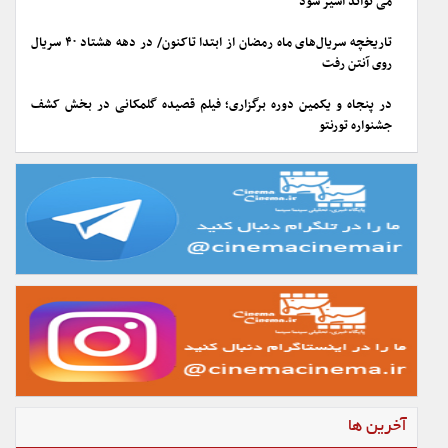
می تواند اسیر شود
تاریخچه سریال‌های ماه رمضان از ابتدا تاکنون/ در دهه هشتاد ۴۰ سریال
روی آنتن رفت
در پنجاه و یکمین دوره برگزاری؛ فیلم قصیده گلمکانی در بخش کشف
جشنواره تورنتو
آخرین ها