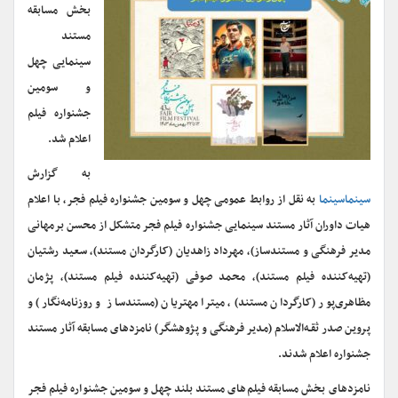
بخش مسابقه
مستند
سینمایی چهل
و سومین
جشنواره فیلم
اعلام شد.
به گزارش
سینماسینما
به نقل از روابط عمومی چهل و سومین جشنواره فیلم فجر، با اعلام
هیات داوران آثار مستند سینمایی جشنواره فیلم فجر متشکل از محسن برمهانی
مدیر فرهنگی و مستندساز)، مهرداد زاهدیان (کارگردان مستند)، سعید رشتیان
(تهیه‌کننده فیلم مستند)، محمد صوفی (تهیه‌کننده فیلم مستند)، پژمان
مظاهری‌پور (کارگردان مستند)، میترا مهتریان (مستندساز و روزنامه‌نگار) و
پروین صدر ثقـه‌الاسلام (مدیر فرهنگی و پژوهشگر) نامزدهای مسابقه آثار مستند
جشنواره اعلام شدند.
نامزدهای بخش مسابقه فیلم‌های مستند بلند چهل و سومین جشنواره فیلم فجر