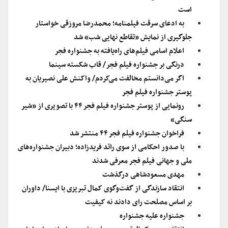
است
به ادعای سرقت فیلمنامه؛ محمدرضا مروزقی خواستار
جلوگیری از نمایش «تقاطع نهایی شب» شد
اعلام اسامی فیلم‌های راه‌یافته به جشنواره فجر
درنگی بر جشنواره فیلم فجر/ قاب شکسته سینما
اگر می‌دانستم مخالفت می‌کردم/ واکنش علی نصیریان به
پوستر جشنواره فیلم فجر
رونمایی از پوستر جشنواره فیلم فجر ۴۴ با تصویری از «شیر
سنگی»
فراخوان جشنواره فیلم فجر ۴۴ منتشر شد
با صدور احکامی از سوی رائد فریدزاده؛ دبیران جشنواره‌های
ملی و جهانی فیلم فجر معرفی شدند
مهدی مسعودشاهی درگذشت
انتقاد سازندگی از گفت‌وگوی کمال تبریزی با ایسنا/ داوران
بر اساس مصلحت رای دادند نه کیفیت
جشنواره علیه جشنواره