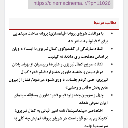
مطالب مرتبط
با موافقت شورای پروانه فیلمسازی؛ پروانه ساخت سینمایی
برای ۷ فیلم‌‌نامه صادر شد
انتقاد سازندگی از گفت‌وگوی کمال تبریزی با ایسنا/ داوران
بر اساس مصلحت رای دادند نه کیفیت
انتقاد صریح کمال تبریزی و علیرضا رییسیان از بهرام رادان
درباره متن و حاشیه داوری جشنواره فیلم فجر؛ کمال
تبریزی: حس کردم جلسات داوری شنود می‌شود/ فشار از بیرون
مانع پخش «قاتل و وحشی»
چهل و سومین جشنواره فیلم فجر؛ داوران مسابقه سینمای
ایران معرفی شدند
اختصاصی سینماسینما/ نامه امیر اثباتی به کمال تبریزی؛
کنجکاوم بدانم قرار است در شورای پروانه نمایش چه گلی به
سر سینما بزنید