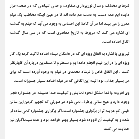
لنزهای مختلف و مدل نورپردازی متفاوت و حتی اشیاعی که در صحنه قرار
دایده ایم همه دست به دست هم داده اند تا در عین اینکه مخاطب یک فیلم
مدرن را می بیند اما در آن کاملا این احساس به وجود می آید که فیلم به گذشته
ای اشاره می کند که مربوط به تاریخ معاصری است که در سی سال گذشته
اتفاق افتاده است.
تبریزی با اشاره به اتفاق ویژه ای که در «امکان مینا» افتاده تاکید کرد: یک کار
ویژه ای را در این فیلم انجام داده ایم و منتظرم تا منتقدین درباره آن اظهارنظر
کنند . این اتفاق خاص را فرشاد محمدی در فیلم به وجود آورده است که برای
من بسیار جذاب بود البته این اتفاقی که در فیلم افتاده بسیار جسورانه است.
وی افزود: واقعا مشکل نحوه نمایش و کیفیت صدا همیشه در جشنواره فجر
وجود دارد و هیچ سالی برطرف نمی شود در صورتی که تجهیز کردن این سالن
خیلی کم هزینه تر از برگزاری جشنواره است.اگر برگزاری جشنواره کمی ساده تر
شده و به کیفیت آن افزوده شود بسیار بهتر خواهد بود و همه سینماگران نیز
حمایت می کنند.