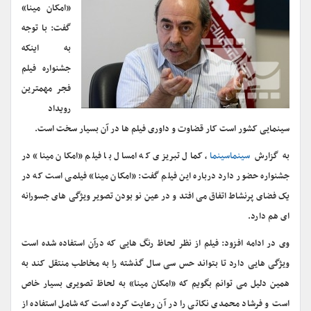
«امکان مینا»
گفت: با توجه
به اینکه
جشنواره فیلم
فجر مهمترین
رویداد
سینمایی کشور است کار قضاوت و داوری فیلم ها در آن بسیار سخت است.
به گزارش
سینماسینما
، کمال تبریزی که امسال با فیلم «امکان مینا» در
جشنواره حضور دارد درباره این فیلم گفت: «امکان مینا» فیلمی است که در
یک فضای پرنشاط اتفاق می افتد و در عین نو بودن تصویر ویژگی های جسورانه
ای هم دارد.
وی در ادامه افزود: فیلم از نظر لحاظ رنگ هایی که درآن استفاده شده است
ویژگی هایی دارد تا بتواند حس سی سال گذشته را به مخاطب منتقل کند به
همین دلیل می توانم بگویم که «امکان مینا» به لحاظ تصویری بسیار خاص
است و فرشاد محمدی نکاتی را در آن رعایت کرده است که شامل استفاده از