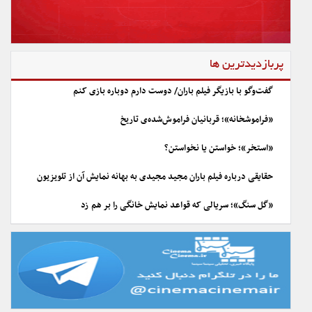
پربازدیدترین ها
گفت‌وگو با بازیگر فیلم باران/ دوست دارم دوباره بازی کنم
«فراموشخانه»؛ قربانیان فراموش‌شده‌ی تاریخ
«استخر»؛ خواستن یا نخواستن؟
حقایقی درباره فیلم باران مجید مجیدی به بهانه نمایش آن از تلویزیون
«گل سنگ»؛ سریالی که قواعد نمایش خانگی را بر هم زد