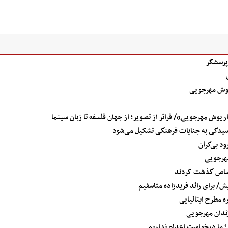
پرسشگر
یوش مهرجویی
ریوش مهرجویی»/ فراتر از تصویر؛ از جهان فلسفه تا زبان سینما
یدگی به جنایات فرهنگی تشکیل می‌شود
ود بی‌کران
مهرجویی
قصاص گذشت کردند
ش/ برای رائد فریدزاده متاسفیم
 مطرح ایتالیایی
زندان مهرجویی
؛ ما درخواست اعدام نداریم