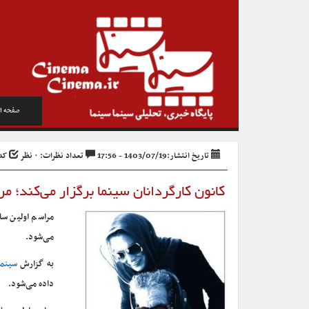
صفحه ا
تاریخ انتشار:1403/07/19 - 17:56
تعداد نظرات: ۰ نظر
کد خب
کانون کارگردانان سینما برگزار می‌کند؛
مراسم اولین سا
می‌شود.
به گزارش
سینما
داده می‌شود.