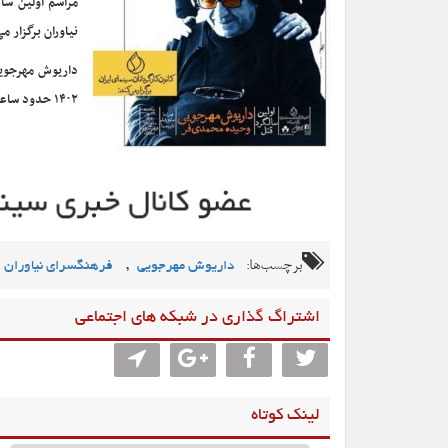
نیاوران برگزار م
۱۴۰۲ حدود ساعت ۹ الی ۱۰ توسط افرادی در ویلای شخصی‌شان با ضربات متعدد چاقو به قتل رسیدند.
برچسب‌ها:
,
داریوش مهرجویی
فرهنگسرای نیاوران
اشتراگ گذاری در شبکه های اجتماعی
لینک کوتاه