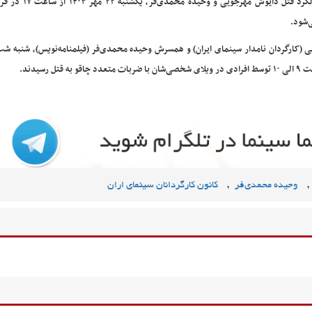
مراسم اولین سالگرد قتل دایوش مهرجویی و وح
ی‌شود.
,
,
وحیده محمدی‌فر
کانون کارگردانان سینمای اران