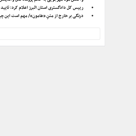
رییس کل دادگستری استان البرز اعلام کرد: تایی
درنگی بر خارج از متنِ «هامون»/ مهم است این چیزه