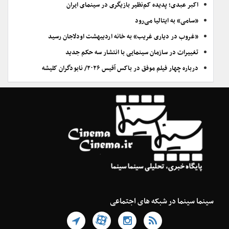
اکبر عبدی؛ پدیده کم‌نظیر بازیگری در سینمای ایران
«سامی» به ایتالیا می‌رود
«غروب در دیاری غریب» به خانه اردیبهشت اودلاجان رسید
تغییرات در سازمان سینمایی با انتشار سه حکم جدید
درباره چهار فیلم موفق در باکس آفیس ۲۰۲۶/ نابودگران کلیشه
سینما سینما در شبکه های اجتماعی