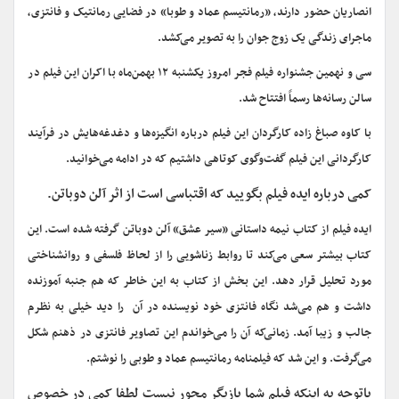
انصاریان حضور دارند، «رمانتیسم عماد و طوبا» در فضایی رمانتیک و فانتزی،
ماجرای زندگی یک زوج جوان را به تصویر می‌کشد.
سی و نهمین جشنواره فیلم فجر امروز یکشنبه ۱۲ بهمن‌ماه با اکران این فیلم در
سالن رسانه‌ها رسماً افتتاح شد.
با کاوه صباغ زاده کارگردان این فیلم درباره انگیزه‌ها و دغدغه‌هایش در فرآیند
کارگردانی این فیلم گفت‌وگوی کوتاهی داشتیم که در ادامه می‌خوانید.
کمی درباره ایده فیلم بگویید که اقتباسی است از اثر آلن دوباتن.
ایده فیلم از کتاب نیمه داستانی «سیر عشق» آلن‌ دوباتن گرفته شده است. این
کتاب بیشتر سعی می‌کند تا روابط زناشویی را از لحاظ فلسفی و روانشناختی
مورد تحلیل قرار دهد. این بخش از کتاب به این خاطر که هم جنبه آموزنده
داشت و هم می‌شد نگاه فانتزی خود نویسنده در آن را دید خیلی به نظرم
جالب و زیبا آمد. زمانی‌که آن را می‌خواندم این تصاویر فانتزی در ذهنم شکل
می‌گرفت. و این شد که فیلمنامه رمانتیسم عماد و طوبی را نوشتم.
باتوجه به اینکه فیلم شما بازیگر محور نیست لطفا کمی در خصوص