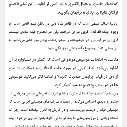
که فضای فانتزی و خیال‌انگیزی دارد. کمی از تفاوت این فیلم با فیلم
اولتان «ایتالیا ایتالیا» برایمان بگویید.
ایتالیا ایتالیا فیلمی است که در ظاهر شاد ولی در باطن فیلم تلخی است. با
وجود اینکه اتفاقات خوبی در آن می‌افتد ولی در مجموع فیلم شادی نیست.
فرق این دو فیلمم را در خوشبینانه و امیدوارکننده بودن سیر عشق می‌دانم. به
این معنی که در مجموع نگاه مثبتی به زندگی دارد.
متاسفانه انتخاب موسیقی موضوعی است که کمتر در جشنواره به آن
اشاره می‌شود لطفا کمی در مورد علت انتخاب و همکاری با پیام
آزادی در فیلم برایمان صحبت کنید؟ و اساسا فکر می‌کنید موسیقی
چقدر در پیش‌برد فیلم به شما کمک کرد.
من پیام آزادی را چند سال پیش در فیلم انزوا عباس‌علی عباس میرزایی در
جشنواره دیدم. احساس می‌کنم از معدود سازنده‌های موسیقی ایرانی است که
موسیقی فیلم را درست می‌شناسد. و در کارش به تکرار نیفتاده است. چرا که
تعداد زیادی از موزیسین‌های ما بعد از مدتی کارهایشان تکراری می‌شود. پیام
بسیار موسیقی‌دان خلاقی است و حضورش خیلی به پیش‌برد فیلم کمک کرد.