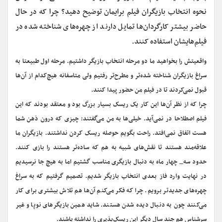
نحوه انتخاب بازیگران فیلم‌ برایمان توضیح دهید؟ چرا که در حال
حاضر بیشتر کارگردان‌ها تمایل دارند از چهره‌های شناخته شده در
فیلم‌هایشان استفاده کنند.
واقعیتش را بخواهید ما دو مرحله انتخاب بازیگر داشتیم. مرحله اول طبیعتا به
سراغ بازیگران شناخته شده‌تر و مطرح‌تر رفتیم ولی متاسفانه هیچ‌کدام از آن‌ها
قبول نمی‌کردند تا در فیلم من حضور پیدا کنند.
چرا که از نظر آن‌ها این کار یک ریسک بسیار بزرگ بود و معتقد بودند که این
فیلم اصطلاحا در نمی‌آید. خیلی‌ها به من می‌گفتند: چیزی که درون ذهن شما
هست اتفاق نمی‌افتد. راحت بگویم حوصله ریسک کردن نداشتند. بازیگران ما
علاقه‌مند هستند تا نقش‌های شبیه به هم که ساده‌تر هستند را بازی کنند.
حدود سه_ چهار ماه به دنبال بازیگری مناسب گشتیم اما به هیچ جا نرسیدیم
در نهایت وارد فاز بعدی انتخاب بازیگر شدیم. تصمیم گرفتیم که به سراغ
چهره‌های جدید‌تر برویم. چرا که فکر می‌کنم آن‌ها هم تلاش بیشتری برای کار
می‌کنند چون به دنبال دیده شدن هستند. شاید همین بازیگرهای نوپا و غیر
سرشناس هم چند سال دیگر این ریسک‌پذیری را نداشته باشند.