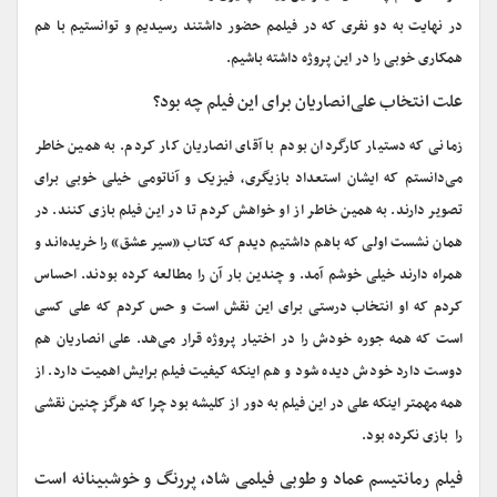
در نهایت به دو نفری که در فیلمم حضور داشتند رسیدیم و توانستیم با هم
همکاری خوبی را در این پروژه داشته باشیم.
علت انتخاب علی‌انصاریان برای این فیلم چه بود؟
زمانی که دستیار کارگردان بودم با آقای انصاریان کار کردم. به همین خاطر
می‌دانستم که ایشان استعداد بازیگری، فیزیک و آناتومی خیلی خوبی برای
تصویر دارند. به همین خاطر از او خواهش کردم تا در این فیلم بازی کنند. در
همان نشست اولی که باهم داشتیم دیدم که کتاب «سیر عشق» را خریده‌اند و
همراه دارند خیلی خوشم آمد. و چندین بار آن را مطالعه کرده بودند. احساس
کردم که او انتخاب درستی برای این نقش است و حس کردم که علی کسی
است که همه جوره خودش را در اختیار پروژه قرار می‌هد. علی انصاریان هم
دوست دارد خودش دیده شود و هم اینکه کیفیت فیلم برایش اهمیت دارد. از
همه مهمتر اینکه علی در این فیلم به دور از کلیشه بود چرا که هرگز چنین نقشی
را بازی نکرده بود.
فیلم رمانتیسم عماد و طوبی فیلمی شاد، پررنگ و خوشبینانه است