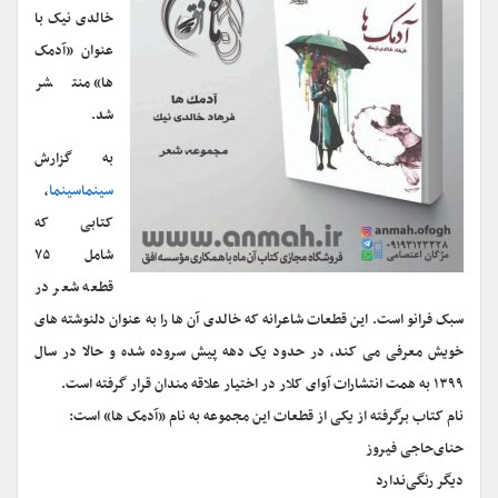
خالدی نیک با
عنوان «آدمک
ها» منتشر
شد.
به گزارش
سینماسینما
،
کتابی که
شامل ۷۵
قطعه شعر در
سبک فرانو است. این قطعات شاعرانه که خالدی آن ها را به عنوان دلنوشته های
خویش معرفی می کند، در حدود یک دهه پیش سروده شده و حالا در سال
۱۳۹۹ به همت انتشارات آوای کلار در اختیار علاقه مندان قرار گرفته است.
نام کتاب برگرفته از یکی از قطعات این مجموعه به نام «آدمک ها» است:
حنای‌حاجی فیروز
دیگر رنگی‌ندارد