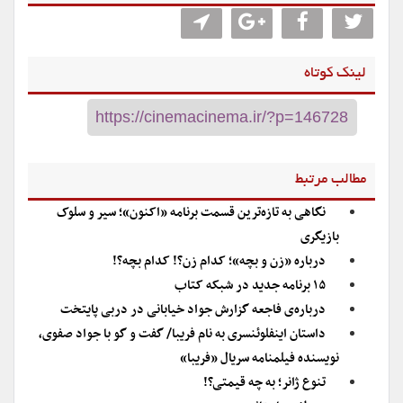
لینک کوتاه
مطالب مرتبط
نگاهی به تازه‌ترین قسمت برنامه «اکنون»؛ سیر و سلوک
بازیگری
درباره «زن و بچه»؛ کدام زن؟! کدام بچه؟!
۱۵ برنامه جدید در شبکه کتاب
درباره‌ی فاجعه گزارش جواد خیابانی در دربی پایتخت
داستان اینفلوئنسری به نام فریبا/ گفت و گو با جواد صفوی،
نویسنده فیلمنامه سریال «فریبا»
تنوع ژانر؛ به چه قیمتی؟!