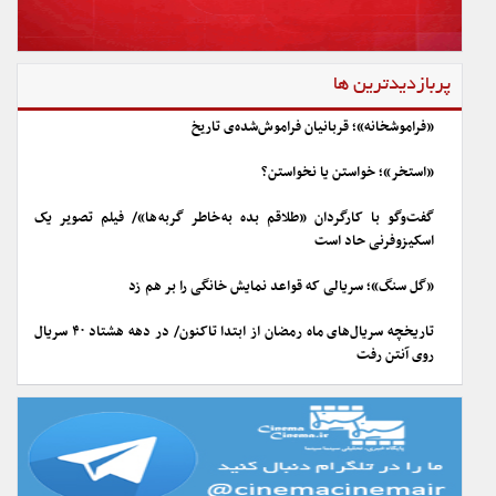
پربازدیدترین ها
«فراموشخانه»؛ قربانیان فراموش‌شده‌ی تاریخ
«استخر»؛ خواستن یا نخواستن؟
گفت‌وگو با کارگردان «طلاقم بده به خاطر گربه ها»/ فیلم تصویر یک
اسکیزوفرنی حاد است
«گل سنگ»؛ سریالی که قواعد نمایش خانگی را بر هم زد
تاریخچه سریال‌های ماه رمضان از ابتدا تاکنون/ در دهه هشتاد ۴۰ سریال
روی آنتن رفت